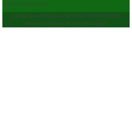
Christ’s second coming
Kizingo Seventh Day Adventist Church ©2026 All Rights
Reserved | Powered by Samj Technologies