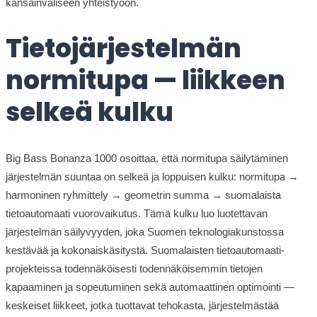
kansainväliseen yhteistyöön.
Tietojärjestelmän
normitupa — liikkeen
selkeä kulku
Big Bass Bonanza 1000 osoittaa, että normitupa säilytäminen
järjestelmän suuntaa on selkeä ja loppuisen kulku: normitupa →
harmoninen ryhmittely → geometrin summa → suomalaista
tietoautomaati vuorovaikutus. Tämä kulku luo luotettavan
järjestelmän säilyvyyden, joka Suomen teknologiakunstossa
kestävää ja kokonaiskäsitystä. Suomalaisten tietoautomaati-
projekteissa todennäköisesti todennäköisemmin tietojen
kapaaminen ja sopeutuminen sekä automaattinen optimointi —
keskeiset liikkeet, jotka tuottavat tehokasta, järjestelmästää