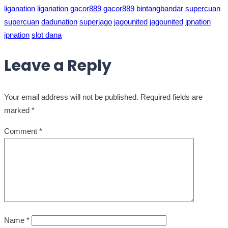
liganation
liganation
gacor889
gacor889
bintangbandar
supercuan
supercuan
dadunation
superjago
jagounited
jagounited
jpnation
jpnation
slot dana
Leave a Reply
Your email address will not be published.
Required fields are
marked
*
Comment
*
Name
*