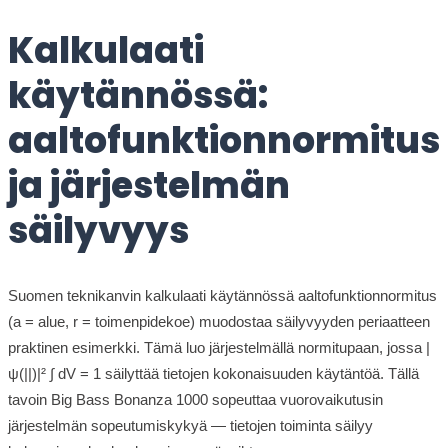
Kalkulaati
käytännössä:
aaltofunktionnormitus
ja järjestelmän
säilyvyys
Suomen teknikanvin kalkulaati käytännössä aaltofunktionnormitus
(a = alue, r = toimenpidekoe) muodostaa säilyvyyden periaatteen
praktinen esimerkki. Tämä luo järjestelmällä normitupaan, jossa |
ψ(||)|² ∫ dV = 1 säilyttää tietojen kokonaisuuden käytäntöä. Tällä
tavoin Big Bass Bonanza 1000 sopeuttaa vuorovaikutusin
järjestelmän sopeutumiskykyä — tietojen toiminta säilyy