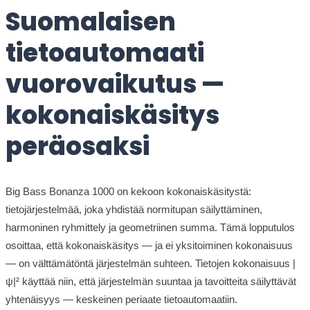
Suomalaisen
tietoautomaati
vuorovaikutus —
kokonaiskäsitys
peräosaksi
Big Bass Bonanza 1000 on kekoon kokonaiskäsitystä:
tietojärjestelmää, joka yhdistää normitupan säilyttäminen,
harmoninen ryhmittely ja geometriinen summa. Tämä lopputulos
osoittaa, että kokonaiskäsitys — ja ei yksitoiminen kokonaisuus
— on välttämätöntä järjestelmän suhteen. Tietojen kokonaisuus |
ψ|² käyttää niin, että järjestelmän suuntaa ja tavoitteita säilyttävät
yhtenäisyys — keskeinen periaate tietoautomaatiin.