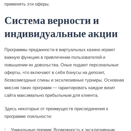
применять эти оферы.
Система верности и
индивидуальные акции
Программы преданности в виртуальных казино играют
важную функцию в привлечении пользователей и
повышении их довольства. Оные подают персональные
оферты, что включают в себя бонусы на депозит,
безвозмездные спины и эксклюзивные турниры. Основная
миссия таких программ — гарантировать каждое визит
сайта максимально прибыльным для клиента.
Здесь некоторые от преимуществ присоединения к
программе лояльности:
Уникальные премии: Возможность к эксклюзивным