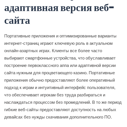
адаптивная версия веб-
сайта
Портативные приложения и оптимизированные варианты
интернет-страниц играют ключевую роль в актуальном
онлайн-азартных играх. Клиенты все более часто
выбирают смартфонные устройства, что обуславливает
построение первоклассного аппа или адаптивной версии
сайта нужным для процветающего казино. Портативные
приложения обычно предоставляют более оперативный
подход к играм и интуитивный интерфейс пользователя,
что обеспечивает игрокам без труда разбираться и
наслаждаться процессом без промедлений. В то же период
гибкие веб-сайты предоставляют доступность на любых
девайсах без нужды скачивания дополнительного ПО.