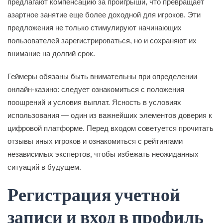
предлагают компенсацию за проигрыши, что превращает
азартное занятие еще более доходной для игроков. Эти
предложения не только стимулируют начинающих
пользователей зарегистрироваться, но и сохраняют их
внимание на долгий срок.
Геймеры обязаны быть внимательны при определении
онлайн-казино: следует ознакомиться с положения
поощрений и условия выплат. Ясность в условиях
использования — один из важнейших элементов доверия к
цифровой платформе. Перед входом советуется прочитать
отзывы иных игроков и ознакомиться с рейтингами
независимых экспертов, чтобы избежать неожиданных
ситуаций в будущем.
Регистрация учетной
записи и вход в профиль