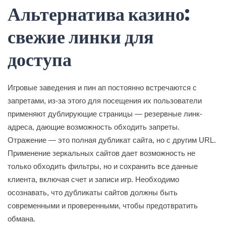
Альтернатива казино:
свежие линки для
доступа
Игровые заведения и пин ап постоянно встречаются с
запретами, из-за этого для посещения их пользователи
применяют дублирующие страницы — резервные линк-
адреса, дающие возможность обходить запреты.
Отражение — это полная дубликат сайта, но с другим URL.
Применение зеркальных сайтов дает возможность не
только обходить фильтры, но и сохранить все данные
клиента, включая счет и записи игр. Необходимо
осознавать, что дубликаты сайтов должны быть
современными и проверенными, чтобы предотвратить
обмана.