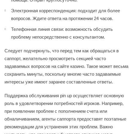
Электронная корреспонденция: подходит для более
вопросов. Ждите ответа на протяжении 24 часов.
Телефонная линия связи: возможность обсудить
проблему непосредственно с консультантом.
Следует подчеркнуть, что перед тем как обращаться в
саппорт, желательно просмотреть секцией часто
задаваемых вопросов на сайте казино. Такое может весьма
сохранить минуты, поскольку многие часто задаваемые
интересы уже имеют заранее составленные ответы.
Поддержка обслуживания pin up осуществляет основную
роль в удовлетворении потребностей игроков. Например,
при появлении проблем с пополнением счета или
обналичиванием, агенты саппорта предоставят поэтапные
рекомендации для устранения этих проблем. Важно