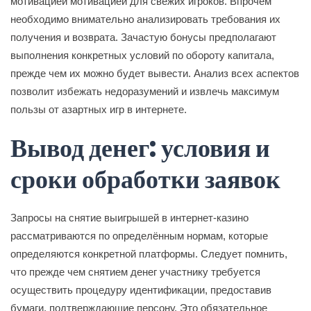
мотивацией мотивацией для свежих игроков. Впрочем
необходимо внимательно анализировать требования их
получения и возврата. Зачастую бонусы предполагают
выполнения конкретных условий по обороту капитала,
прежде чем их можно будет вывести. Анализ всех аспектов
позволит избежать недоразумений и извлечь максимум
пользы от азартных игр в интернете.
Вывод денег: условия и
сроки обработки заявок
Запросы на снятие выигрышей в интернет-казино
рассматриваются по определённым нормам, которые
определяются конкретной платформы. Следует помнить,
что прежде чем снятием денег участнику требуется
осуществить процедуру идентификации, предоставив
бумаги, подтверждающие персону. Это обязательное