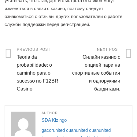
учитывать, что стандарт и быстрота откликов могут
изменяться в связи с казино, поэтому следует
ознакомиться с отзывы других пользователей о работе
службы поддержки перед регистрацией.
PREVIOUS POST
NEXT POST
Teoria da
Онлайн казино с
probabilidade: o
опцией пари на
caminho para o
спортивные события
sucesso no F12BR
и однорукими
Casino
бандитами.
AUTHOR
SDA Kizingo
gacorunited
cuanunited
cuanunited