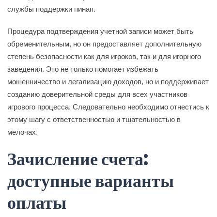
службы поддержки пинап.
Процедура подтверждения учетной записи может быть
обременительным, но он предоставляет дополнительную
степень безопасности как для игроков, так и для игорного
заведения. Это не только помогает избежать
мошенничество и легализацию доходов, но и поддерживает
созданию доверительной среды для всех участников
игрового процесса. Следовательно необходимо отнестись к
этому шагу с ответственностью и тщательностью в
мелочах.
Зачисление счета:
доступные варианты
оплаты