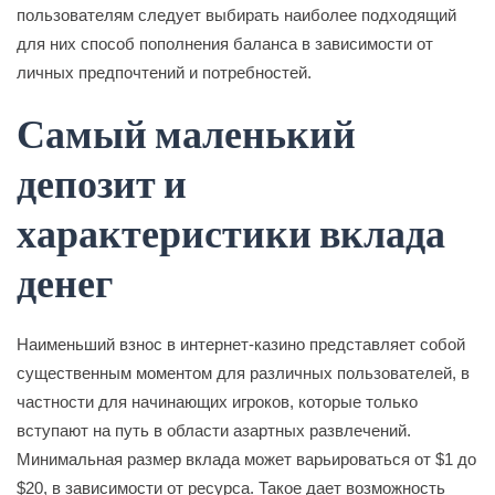
пользователям следует выбирать наиболее подходящий
для них способ пополнения баланса в зависимости от
личных предпочтений и потребностей.
Самый маленький
депозит и
характеристики вклада
денег
Наименьший взнос в интернет-казино представляет собой
существенным моментом для различных пользователей, в
частности для начинающих игроков, которые только
вступают на путь в области азартных развлечений.
Минимальная размер вклада может варьироваться от $1 до
$20, в зависимости от ресурса. Такое дает возможность