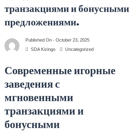
транзакциями и бонусными
предложениями.
Published On -
October 23, 2025
SDA Kizingo
Uncategorized
Современные игорные
заведения с
мгновенными
транзакциями и
бонусными