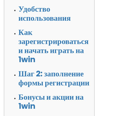
Удобство
использования
Как
зарегистрироваться
и начать играть на
1win
Шаг 2: заполнение
формы регистрации
Бонусы и акции на
1win