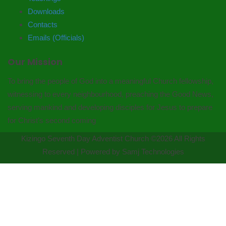
Downloads
Contacts
Emails (Officials)
Our Mission
To bring the people of God into a meaningful Church fellowship,
witnessing to every neighbourhood, preaching the Good News,
serving mankind and developing disciples for Jesus to prepare
for Christ’s second coming
Kizingo Seventh Day Adventist Church ©2026 All Rights
Reserved | Powered by Samj Technologies