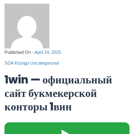
Published On -
April 24, 2025
SDA Kizingo
Uncategorized
1win — официальный
сайт букмекерской
конторы 1вин