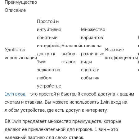
Преимущество
Описание
Простой и
интуитивно
Множество
понятный
вариантов
интерфейс,
Большой
ставок на
Удобство
Высокие
доступ к
выбор
различные
использования
коэффициенты
1win
ставок
виды
зеркало на
спорта и
любом
события
устройстве
1win вход
– это простой и быстрый способ доступа к вашим
счетам и ставкам. Вы можете использовать 1win вход на
любом устройстве, где есть доступ к интернету.
БК 1win предлагает множество преимуществ, которые
делают ее привлекательной для игроков. 1 вин – это
надежный партнер для своих ставок.