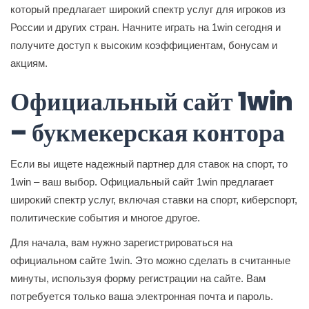
который предлагает широкий спектр услуг для игроков из
России и других стран. Начните играть на 1win сегодня и
получите доступ к высоким коэффициентам, бонусам и
акциям.
Официальный сайт 1win
– букмекерская контора
Если вы ищете надежный партнер для ставок на спорт, то
1win – ваш выбор. Официальный сайт 1win предлагает
широкий спектр услуг, включая ставки на спорт, киберспорт,
политические события и многое другое.
Для начала, вам нужно зарегистрироваться на
официальном сайте 1win. Это можно сделать в считанные
минуты, используя форму регистрации на сайте. Вам
потребуется только ваша электронная почта и пароль.