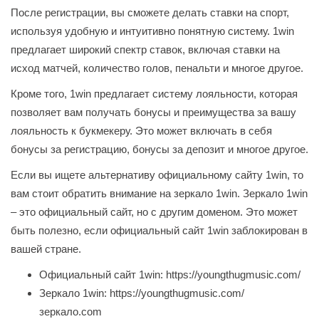
После регистрации, вы сможете делать ставки на спорт,
используя удобную и интуитивно понятную систему. 1win
предлагает широкий спектр ставок, включая ставки на
исход матчей, количество голов, пенальти и многое другое.
Кроме того, 1win предлагает систему лояльности, которая
позволяет вам получать бонусы и преимущества за вашу
лояльность к букмекеру. Это может включать в себя
бонусы за регистрацию, бонусы за депозит и многое другое.
Если вы ищете альтернативу официальному сайту 1win, то
вам стоит обратить внимание на зеркало 1win. Зеркало 1win
– это официальный сайт, но с другим доменом. Это может
быть полезно, если официальный сайт 1win заблокирован в
вашей стране.
Официальный сайт 1win: https://youngthugmusic.com/
Зеркало 1win: https://youngthugmusic.com/
зеркало.com