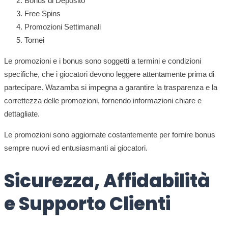
Bonus di Deposito
Free Spins
Promozioni Settimanali
Tornei
Le promozioni e i bonus sono soggetti a termini e condizioni
specifiche, che i giocatori devono leggere attentamente prima di
partecipare. Wazamba si impegna a garantire la trasparenza e la
correttezza delle promozioni, fornendo informazioni chiare e
dettagliate.
Le promozioni sono aggiornate costantemente per fornire bonus
sempre nuovi ed entusiasmanti ai giocatori.
Sicurezza, Affidabilità
e Supporto Clienti