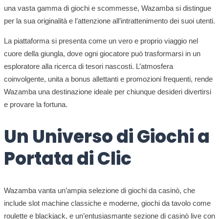
una vasta gamma di giochi e scommesse, Wazamba si distingue
per la sua originalità e l’attenzione all’intrattenimento dei suoi utenti.
La piattaforma si presenta come un vero e proprio viaggio nel
cuore della giungla, dove ogni giocatore può trasformarsi in un
esploratore alla ricerca di tesori nascosti. L’atmosfera
coinvolgente, unita a bonus allettanti e promozioni frequenti, rende
Wazamba una destinazione ideale per chiunque desideri divertirsi
e provare la fortuna.
Un Universo di Giochi a
Portata di Clic
Wazamba vanta un’ampia selezione di giochi da casinò, che
include slot machine classiche e moderne, giochi da tavolo come
roulette e blackjack, e un’entusiasmante sezione di casinò live con