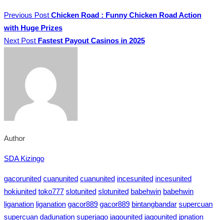
Previous Post
Chicken Road : Funny Chicken Road Action
with Huge Prizes
Next Post
Fastest Payout Casinos in 2025
Author
SDA Kizingo
gacorunited
cuanunited
cuanunited
incesunited
incesunited
hokiunited
toko777
slotunited
slotunited
babehwin
babehwin
liganation
liganation
gacor889
gacor889
bintangbandar
supercuan
supercuan
dadunation
superjago
jagounited
jagounited
jpnation