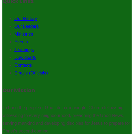
Quick Links
Our History
Our Leaders
Ministries
Events
Teachings
Downloads
Contacts
Emails (Officials)
Our Mission
To bring the people of God into a meaningful Church fellowship,
witnessing to every neighbourhood, preaching the Good News,
serving mankind and developing disciples for Jesus to prepare for
Christ’s second coming