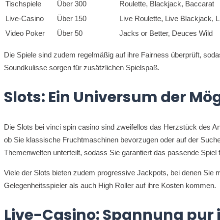
Tischspiele
Über 300
Roulette, Blackjack, Baccarat
Live-Casino
Über 150
Live Roulette, Live Blackjack, 
Video Poker
Über 50
Jacks or Better, Deuces Wild
Die Spiele sind zudem regelmäßig auf ihre Fairness überprüft, sodas
Soundkulisse sorgen für zusätzlichen Spielspaß.
Slots: Ein Universum der Mö
Die Slots bei vinci spin casino sind zweifellos das Herzstück des A
ob Sie klassische Fruchtmaschinen bevorzugen oder auf der Suche 
Themenwelten unterteilt, sodass Sie garantiert das passende Spiel 
Viele der Slots bieten zudem progressive Jackpots, bei denen Si
Gelegenheitsspieler als auch High Roller auf ihre Kosten kommen.
Live-Casino: Spannung pur i