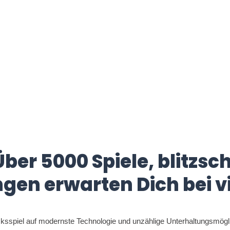
ber 5000 Spiele, blitzs
en erwarten Dich bei vi
ksspiel auf modernste Technologie und unzählige Unterhaltungsmöglichk