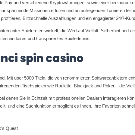
le Pay und verschiedene Kryptowährungen, sowie einer beeindruckend
ht nur spannende Missionen erfüllen und an aufregenden Turnieren te
rofitieren. Blitzschnelle Auszahlungen und ein engagierter 24/7-Ku
ten unter Spielern entwickelt, die Wert auf Vielfalt, Sicherheit und 
ten ein faires und transparentes Spielerlebnis.
inci spin casino
end. Mit über 5000 Titeln, die von renommierten Softwareanbietern e
fregenden Tischspielen wie Roulette, Blackjack und Poker – die Viel
ei denen Sie in Echtzeit mit professionellen Dealern interagieren 
eilt, und eine Suchfunktion ermöglicht es Ihnen, Ihre Favoriten schnel
o’s Quest