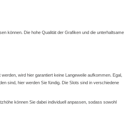
assen können. Die hohe Qualität der Grafiken und die unterhaltsame
rt werden, wird hier garantiert keine Langeweile aufkommen. Egal,
 sind, hier werden Sie fündig. Die Slots sind in verschiedene
tzhöhe können Sie dabei individuell anpassen, sodass sowohl