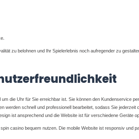
e.
ität zu belohnen und Ihr Spielerlebnis noch aufregender zu gestalte
utzerfreundlichkeit
 um die Uhr für Sie erreichbar ist. Sie können den Kundenservice per 
werden schnell und professionell bearbeitet, sodass Sie jederzeit di
 Design ist ansprechend und die Website ist für verschiedene Geräte op
spin casino bequem nutzen. Die mobile Website ist responsiv und pa