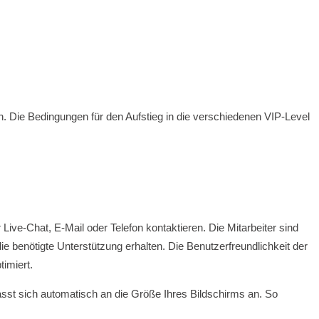
n. Die Bedingungen für den Aufstieg in die verschiedenen VIP-Level
Live-Chat, E-Mail oder Telefon kontaktieren. Die Mitarbeiter sind
e benötigte Unterstützung erhalten. Die Benutzerfreundlichkeit der
timiert.
sst sich automatisch an die Größe Ihres Bildschirms an. So