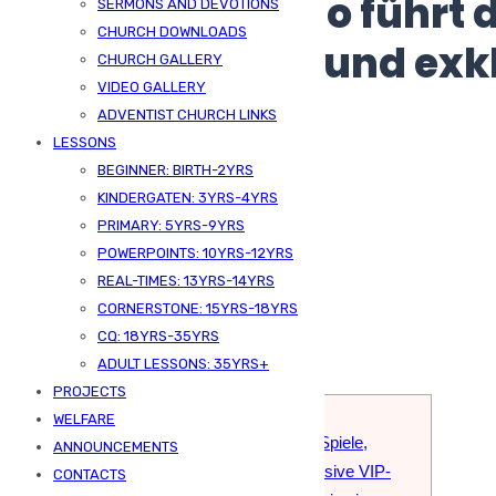
Vincispin Casino führt 
SERMONS AND DEVOTIONS
CHURCH DOWNLOADS
Transaktionen und exkl
CHURCH GALLERY
VIDEO GALLERY
ADVENTIST CHURCH LINKS
LESSONS
BEGINNER: BIRTH-2YRS
KINDERGATEN: 3YRS-4YRS
PRIMARY: 5YRS-9YRS
POWERPOINTS: 10YRS-12YRS
REAL-TIMES: 13YRS-14YRS
CORNERSTONE: 15YRS-18YRS
Published On -
January 20, 2025
CQ: 18YRS-35YRS
ADULT LESSONS: 35YRS+
SDA Kizingo
Uncategorized
PROJECTS
WELFARE
Glückszauber erleben: Über 5000 Spiele,
ANNOUNCEMENTS
blitzschnelle Auszahlungen & exklusive VIP-
CONTACTS