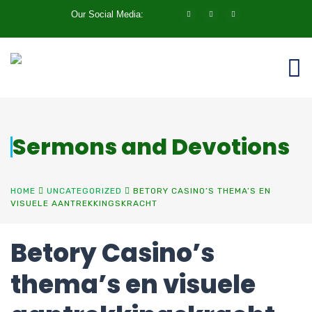
Our Social Media:
Sermons and Devotions
HOME
UNCATEGORIZED
BETORY CASINO’S THEMA’S EN
VISUELE AANTREKKINGSKRACHT
Betory Casino’s
thema’s en visuele