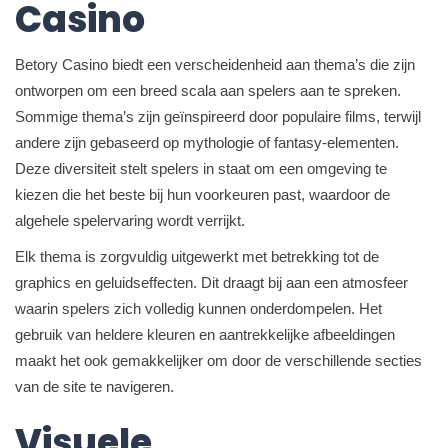
Casino
Betory Casino biedt een verscheidenheid aan thema’s die zijn
ontworpen om een breed scala aan spelers aan te spreken.
Sommige thema’s zijn geïnspireerd door populaire films, terwijl
andere zijn gebaseerd op mythologie of fantasy-elementen.
Deze diversiteit stelt spelers in staat om een omgeving te
kiezen die het beste bij hun voorkeuren past, waardoor de
algehele spelervaring wordt verrijkt.
Elk thema is zorgvuldig uitgewerkt met betrekking tot de
graphics en geluidseffecten. Dit draagt bij aan een atmosfeer
waarin spelers zich volledig kunnen onderdompelen. Het
gebruik van heldere kleuren en aantrekkelijke afbeeldingen
maakt het ook gemakkelijker om door de verschillende secties
van de site te navigeren.
Visuele