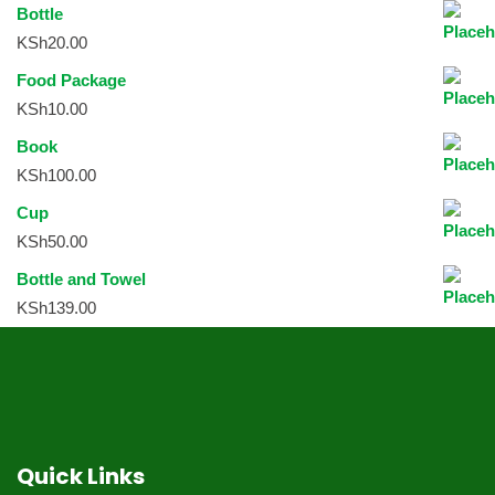
Bottle
KSh
20.00
Food Package
KSh
10.00
Book
KSh
100.00
Cup
KSh
50.00
Bottle and Towel
KSh
139.00
Quick Links