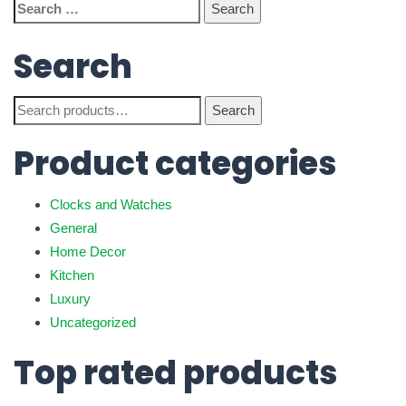
Search
for:
Search
Search
Search
for:
Product categories
Clocks and Watches
General
Home Decor
Kitchen
Luxury
Uncategorized
Top rated products