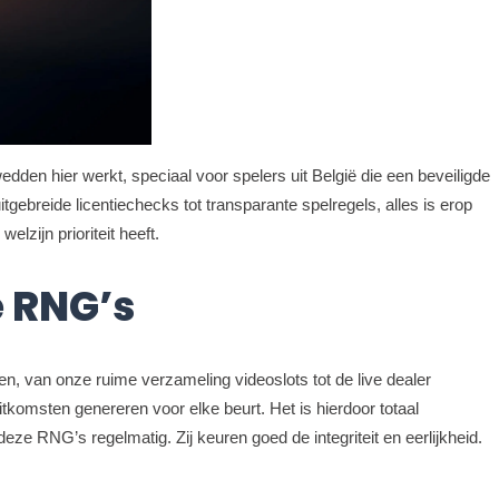
dden hier werkt, speciaal voor spelers uit België die een beveiligde
gebreide licentiechecks tot transparante spelregels, alles is erop
zijn prioriteit heeft.
e RNG’s
n, van onze ruime verzameling videoslots tot de live dealer
omsten genereren voor elke beurt. Het is hierdoor totaal
ze RNG’s regelmatig. Zij keuren goed de integriteit en eerlijkheid.