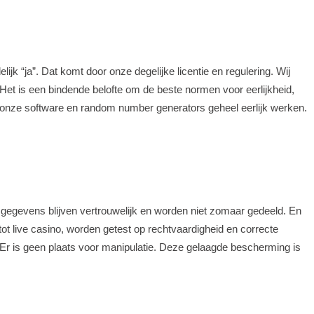
ijk “ja”. Dat komt door onze degelijke licentie en regulering. Wij
 Het is een bindende belofte om de beste normen voor eerlijkheid,
f onze software en random number generators geheel eerlijk werken.
ke gegevens blijven vertrouwelijk en worden niet zomaar gedeeld. En
tot live casino, worden getest op rechtvaardigheid en correcte
. Er is geen plaats voor manipulatie. Deze gelaagde bescherming is