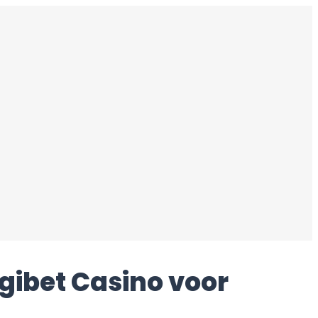
gibet Casino voor