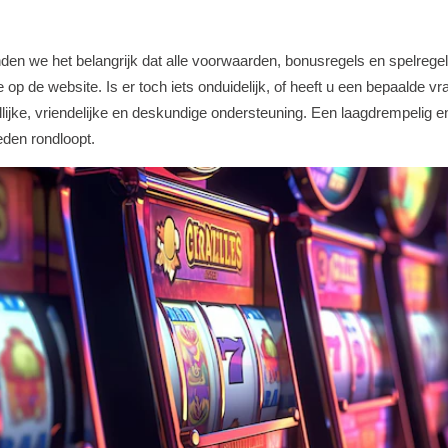
en we het belangrijk dat alle voorwaarden, bonusregels en spelregels h
e op de website. Is er toch iets onduidelijk, of heeft u een bepaalde 
dellijke, vriendelijke en deskundige ondersteuning. Een laagdrempeli
eden rondloopt.