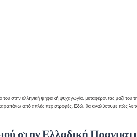
 του στην ελληνική ψηφιακή ψυχαγωγία, μεταφέροντας μαζί του τη
τι παραπάνω από απλές περιστροφές. Εδώ, θα αναλύσουμε πώς λειτουρ
διού στην Ελλαδική Πραγματ