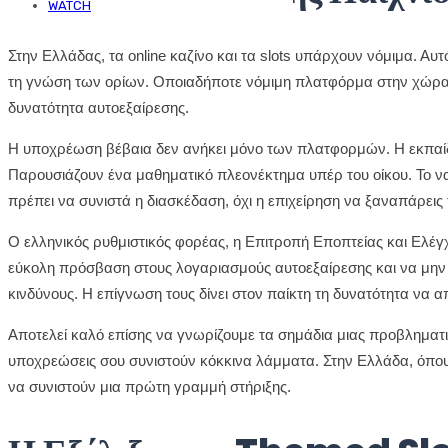
WATCH
Στην Ελλάδας, τα online καζίνο και τα slots υπάρχουν νόμιμα. Αυτ
τη γνώση των ορίων. Οποιαδήποτε νόμιμη πλατφόρμα στην χώρα δε
δυνατότητα αυτοεξαίρεσης.
Η υποχρέωση βέβαια δεν ανήκει μόνο των πλατφορμών. Η εκπαίδευσ
Παρουσιάζουν ένα μαθηματικό πλεονέκτημα υπέρ του οίκου. Το να 
πρέπει να συνιστά η διασκέδαση, όχι η επιχείρηση να ξαναπάρεις
Ο ελληνικός ρυθμιστικός φορέας, η Επιτροπή Εποπτείας και Ελέγ
εύκολη πρόσβαση στους λογαριασμούς αυτοεξαίρεσης και να μην 
κινδύνους. Η επίγνωση τους δίνει στον παίκτη τη δυνατότητα να 
Αποτελεί καλό επίσης να γνωρίζουμε τα σημάδια μιας προβληματική
υποχρεώσεις σου συνιστούν κόκκινα λάμματα. Στην Ελλάδα, όπου οι
να συνιστούν μια πρώτη γραμμή στήριξης.