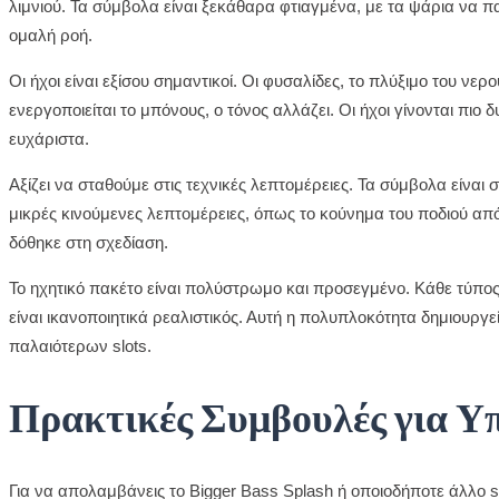
λιμνιού. Τα σύμβολα είναι ξεκάθαρα φτιαγμένα, με τα ψάρια να 
ομαλή ροή.
Οι ήχοι είναι εξίσου σημαντικοί. Οι φυσαλίδες, το πλύξιμο του 
ενεργοποιείται το μπόνους, ο τόνος αλλάζει. Οι ήχοι γίνονται πιο
ευχάριστα.
Αξίζει να σταθούμε στις τεχνικές λεπτομέρειες. Τα σύμβολα είνα
μικρές κινούμενες λεπτομέρειες, όπως το κούνημα του ποδιού από 
δόθηκε στη σχεδίαση.
Το ηχητικό πακέτο είναι πολύστρωμο και προσεγμένο. Κάθε τύπος
είναι ικανοποιητικά ρεαλιστικός. Αυτή η πολυπλοκότητα δημιουρ
παλαιότερων slots.
Πρακτικές Συμβουλές για Υ
Για να απολαμβάνεις το Bigger Bass Splash ή οποιοδήποτε άλλο slo