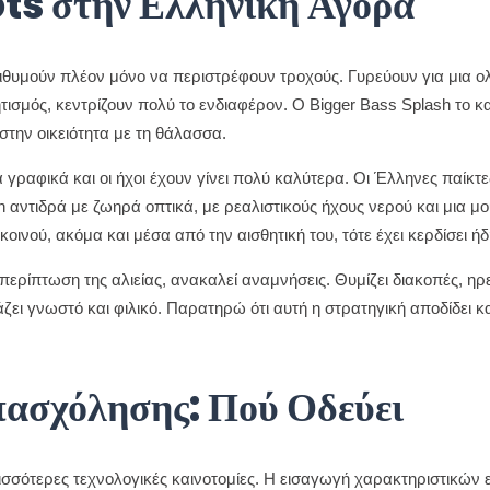
ts στην Ελληνική Αγορά
επιθυμούν πλέον μόνο να περιστρέφουν τροχούς. Γυρεύουν για μια ο
τισμός, κεντρίζουν πολύ το ενδιαφέρον. Ο Bigger Bass Splash το κα
στην οικειότητα με τη θάλασσα.
 γραφικά και οι ήχοι έχουν γίνει πολύ καλύτερα. Οι Έλληνες παίκτες
 αντιδρά με ζωηρά οπτικά, με ρεαλιστικούς ήχους νερού και μια μ
οινού, ακόμα και μέσα από την αισθητική του, τότε έχει κερδίσει ήδ
 περίπτωση της αλιείας, ανακαλεί αναμνήσεις. Θυμίζει διακοπές, η
άζει γνωστό και φιλικό. Παρατηρώ ότι αυτή η στρατηγική αποδίδει 
ασχόλησης: Πού Οδεύει
ισσότερες τεχνολογικές καινοτομίες. Η εισαγωγή χαρακτηριστικών 