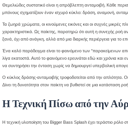
Θεμελιώδες συστατικό είναι η απρόβλεπτη ανταμοιβή. Κάθε περιστρ
μπόνους σχηματίζουν έναν ισχυρό κύκλο: δράση, αναμονή, ανταμ
Τα ζωηρά χρώματα, οι κινούμενες εικόνες και οι συχνές μικρές π
χαρακτηριστικά. Ως παίκτης, παρατηρώ ότι αυτή η συνεχής ροή αν
ξανά, όχι από ανάγκη, αλλά από μια διαρκής περιέργεια για το ε
Ένα καλό παράδειγμα είναι το φαινόμενο των “παρακείμενων απωλειώ
λίγα εκατοστά. Αυτό το φαινόμενο ερευνάται εδώ και χρόνια και ε
να συντηρήσει την ένταση χωρίς να δημιουργεί υπερβολική απογ
Ο κύκλος δράσης-ανταμοιβής τροφοδοτείται από την απλότητα. Οι
Δίνει τη δυνατότητα στον παίκτη να βυθιστεί σε μια κατάσταση ρ
Η Τεχνική Πίσω από την Αύρ
Η τεχνική υλοποίηση του Bigger Bass Splash έχει τεράστιο ρόλο σ