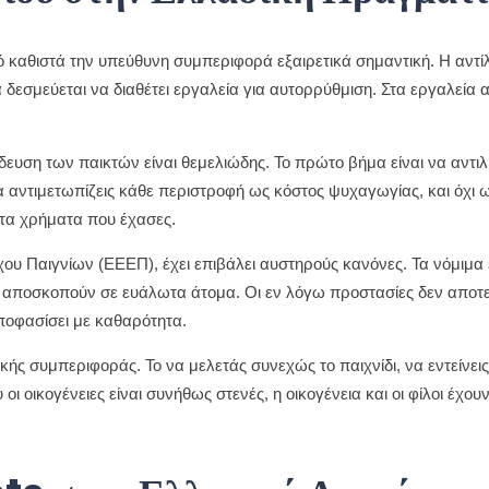
ό καθιστά την υπεύθυνη συμπεριφορά εξαιρετικά σημαντική. Η αντίλη
σμεύεται να διαθέτει εργαλεία για αυτορρύθμιση. Στα εργαλεία αυ
η των παικτών είναι θεμελιώδης. Το πρώτο βήμα είναι να αντιληφθε
αντιμετωπίζεις κάθε περιστροφή ως κόστος ψυχαγωγίας, και όχι ως
 τα χρήματα που έχασες.
χου Παιγνίων (ΕΕΕΠ), έχει επιβάλει αυστηρούς κανόνες. Τα νόμιμ
αποσκοπούν σε ευάλωτα άτομα. Οι εν λόγω προστασίες δεν αποτελο
αποφασίσει με καθαρότητα.
ς συμπεριφοράς. Το να μελετάς συνεχώς το παιχνίδι, να εντείνεις τ
 οικογένειες είναι συνήθως στενές, η οικογένεια και οι φίλοι έχο