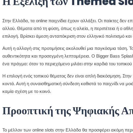
Η Εξέλιξη των Themed Slo
Στην Ελλάδα, τα online παιχνίδια έχουν αλλάξει. Οι παίκτες δεν 
αλλού. Θέματα από τη φύση, όπως η αλιεία, η περιπέτεια ή ο αθλη
επιλογή. Βρίσκει άμεση ανταπόκριση στον ελληνικό πολιτισμό και 
Αυτή η αλλαγή στις προτιμήσεις ακολουθεί μια παγκόσμια τάση. Τα
αυθεντικότητα και προσεγμένη λεπτομέρεια. Ο Bigger Bass Splash
ένα πράγμα: όταν το περιεχόμενο μιλάει στην καρδιά του τοπικού κ
Η επιλογή ενός τοπικού θέματος δεν είναι απλή διακόσμηση. Στην
κοντά. Αυτή η συναισθηματική σύνδεση καθιστά το παιχνίδι να μοι
καμία σχέση με το κοινό.
Προοπτική της Ψηφιακής Απ
Το μέλλον των online slots στην Ελλάδα θα προσφέρει ακόμη περ