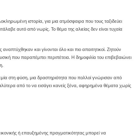
λοκληρωμένη ιστορία, για μια ατμόσφαιρα που τους ταξιδεύει
τάλαβε αυτό από νωρίς. Το θέμα της αλιείας δεν είναι τυχαία
 αναπτύχθηκαν και γίνονται όλο και πιο απαιτητικοί. Ζητούν
ουσική που παραπέμπει περιπέτεια. Η δημοφιλία του επιβεβαιώνει
η.
ρεμία στη φύση, μια δραστηριότητα που πολλοί γνώρισαν από
καλύτερα από το να εισάγει κανείς ξένα, αφηρημένα θέματα χωρίς
εικονικής ή επαυξημένης πραγματικότητας μπορεί να