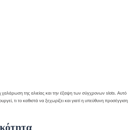
 χαλάρωση της αλιείας και την έξαψη των σύγχρονων slots. Αυτό
γεί, τι το καθιστά να ξεχωρίζει και γιατί η υπεύθυνη προσέγγιση
ικότητα