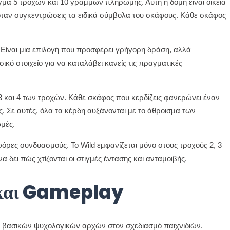
λέγμα 5 τροχών και 10 γραμμών πληρωμής. Αυτή η δομή είναι οικεία
αι όταν συγκεντρώσεις τα ειδικά σύμβολα του σκάφους. Κάθε σκάφος
ς. Είναι μια επιλογή που προσφέρει γρήγορη δράση, αλλά
ικό στοιχείο για να καταλάβει κανείς τις πραγματικές
 3 και 4 των τροχών. Κάθε σκάφος που κερδίζεις φανερώνει έναν
ς. Σε αυτές, όλα τα κέρδη αυξάνονται με το άθροισμα των
μές.
ηφόρες συνδυασμούς. Το Wild εμφανίζεται μόνο στους τροχούς 2, 3
 δει πώς χτίζονται οι στιγμές έντασης και ανταμοιβής.
ί και Gameplay
ή βασικών ψυχολογικών αρχών στον σχεδιασμό παιχνιδιών.