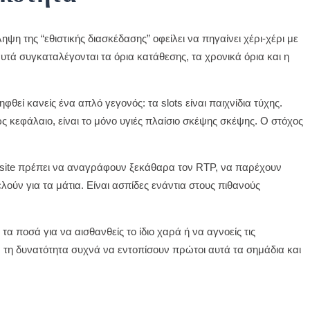
ψη της “εθιστικής διασκέδασης” οφείλει να πηγαίνει χέρι-χέρι με
τά συγκαταλέγονται τα όρια κατάθεσης, τα χρονικά όρια και η
ί κανείς ένα απλό γεγονός: τα slots είναι παιχνίδια τύχης.
 κεφάλαιο, είναι το μόνο υγιές πλαίσιο σκέψης σκέψης. Ο στόχος
α site πρέπει να αναγράφουν ξεκάθαρα τον RTP, να παρέχουν
ύν για τα μάτια. Είναι ασπίδες ενάντια στους πιθανούς
α ποσά για να αισθανθείς το ίδιο χαρά ή να αγνοείς τις
υν τη δυνατότητα συχνά να εντοπίσουν πρώτοι αυτά τα σημάδια και