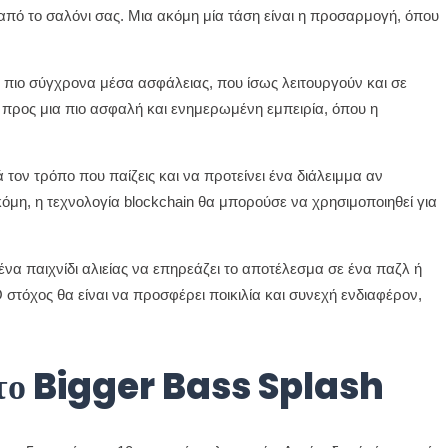
 από το σαλόνι σας. Μια ακόμη μία τάση είναι η προσαρμογή, όπου
ια πιο σύγχρονα μέσα ασφάλειας, που ίσως λειτουργούν και σε
ί προς μια πιο ασφαλή και ενημερωμένη εμπειρία, όπου η
τον τρόπο που παίζεις και να προτείνει ένα διάλειμμα αν
κόμη, η τεχνολογία blockchain θα μπορούσε να χρησιμοποιηθεί για
να παιχνίδι αλιείας να επηρεάζει το αποτέλεσμα σε ένα παζλ ή
 στόχος θα είναι να προσφέρει ποικιλία και συνεχή ενδιαφέρον,
ί το Bigger Bass Splash