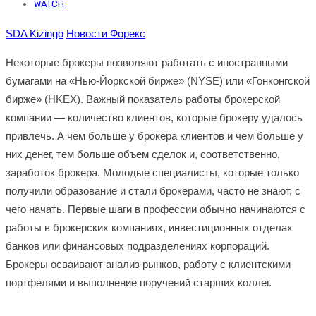
Published On -
WATCH
November 24, 2023
SDA Kizingo
Новости Форекс
Некоторые брокеры позволяют работать с иностранными
бумагами на «Нью-Йоркской бирже» (NYSE) или «Гонконгской
бирже» (HKEX). Важный показатель работы брокерской
компании — количество клиентов, которые брокеру удалось
привлечь. А чем больше у брокера клиентов и чем больше у
них денег, тем больше объем сделок и, соответственно,
заработок брокера. Молодые специалисты, которые только
получили образование и стали брокерами, часто не знают, с
чего начать. Первые шаги в профессии обычно начинаются с
работы в брокерских компаниях, инвестиционных отделах
банков или финансовых подразделениях корпораций.
Брокеры осваивают анализ рынков, работу с клиентскими
портфелями и выполнение поручений старших коллег.