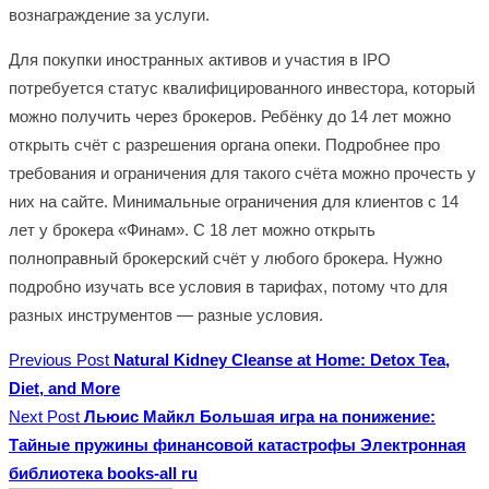
вознаграждение за услуги.
Для покупки иностранных активов и участия в IPO
потребуется статус квалифицированного инвестора, который
можно получить через брокеров. Ребёнку до 14 лет можно
открыть счёт с разрешения органа опеки. Подробнее про
требования и ограничения для такого счёта можно прочесть у
них на сайте. Минимальные ограничения для клиентов с 14
лет у брокера «Финам». С 18 лет можно открыть
полноправный брокерский счёт у любого брокера. Нужно
подробно изучать все условия в тарифах, потому что для
разных инструментов — разные условия.
Previous Post
Natural Kidney Cleanse at Home: Detox Tea,
Diet, and More
Next Post
Льюис Майкл Большая игра на понижение:
Тайные пружины финансовой катастрофы Электронная
библиотека books-all ru