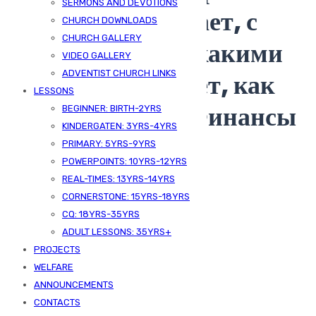
SERMONS AND DEVOTIONS
словами, что делает, с
CHURCH DOWNLOADS
CHURCH GALLERY
какой целью и с какими
VIDEO GALLERY
сделками работает, как
ADVENTIST CHURCH LINKS
LESSONS
стать брокером Финансы
BEGINNER: BIRTH-2YRS
KINDERGATEN: 3YRS-4YRS
Mail
PRIMARY: 5YRS-9YRS
POWERPOINTS: 10YRS-12YRS
REAL-TIMES: 13YRS-14YRS
CORNERSTONE: 15YRS-18YRS
CQ: 18YRS-35YRS
ADULT LESSONS: 35YRS+
PROJECTS
WELFARE
ANNOUNCEMENTS
CONTACTS