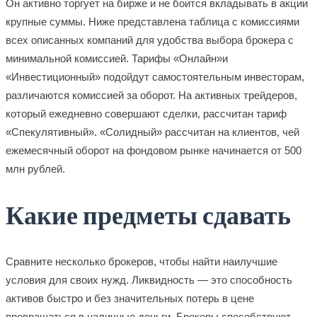
Он активно торгует на бирже и не боится вкладывать в акции
крупные суммы. Ниже представлена таблица с комиссиями
всех описанных компаний для удобства выбора брокера с
минимальной комиссией. Тарифы «Онлайн»и
«Инвестиционный» подойдут самостоятельным инвесторам,
различаются комиссией за оборот. На активных трейдеров,
который ежедневно совершают сделки, рассчитан тариф
«Спекулятивный». «Солидный» рассчитан на клиентов, чей
ежемесячный оборот на фондовом рынке начинается от 500
млн рублей.
Какие предметы сдавать
Сравните несколько брокеров, чтобы найти наилучшие
условия для своих нужд. Ликвидность — это способность
активов быстро и без значительных потерь в цене
превращаться в наличные деньги. Брокеры способствуют