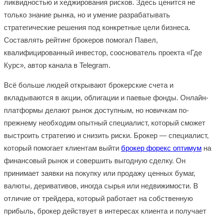
ликвидностью и хеджирования рисков. Здесь ценится не
только знание рынка, но и умение разрабатывать
стратегические решения под конкретные цели бизнеса.
Составлять рейтинг брокеров помогал Павел,
квалифицированный инвестор, сооснователь проекта «Где
Курс», автор канала в Telegram.
Всё больше людей открывают брокерские счета и
вкладываются в акции, облигации и паевые фонды. Онлайн-
платформы делают рынок доступным, но новичкам по-
прежнему необходим опытный специалист, который сможет
выстроить стратегию и снизить риски. Брокер — специалист,
который помогает клиентам выйти
брокер форекс оптимум
на
финансовый рынок и совершить выгодную сделку. Он
принимает заявки на покупку или продажу ценных бумаг,
валюты, деривативов, иногда сырья или недвижимости. В
отличие от трейдера, который работает на собственную
прибыль, брокер действует в интересах клиента и получает