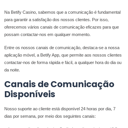
Na Betify Casino, sabemos que a comunicação é fundamental
para garantir a satisfação dos nossos clientes. Por isso,
oferecemos vários canais de comunicação eficazes para que
possam contactar-nos em qualquer momento.
Entre os nossos canais de comunicação, destaca-se a nossa
aplicação móvel, a Betify App, que permite aos nossos clientes
contactar-nos de forma rápida e fácil, a qualquer hora do dia ou
da noite.
Canais de Comunicação
Disponíveis
Nosso suporte ao cliente está disponível 24 horas por dia, 7
dias por semana, por meio dos seguintes canais: