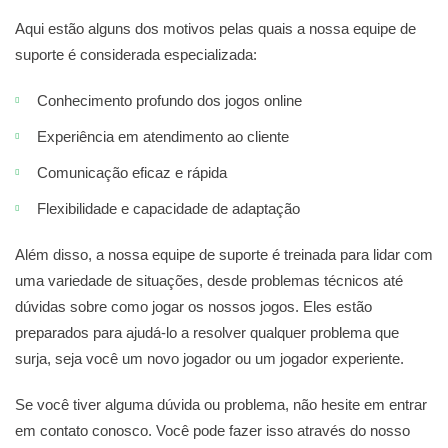
Aqui estão alguns dos motivos pelas quais a nossa equipe de
suporte é considerada especializada:
Conhecimento profundo dos jogos online
Experiência em atendimento ao cliente
Comunicação eficaz e rápida
Flexibilidade e capacidade de adaptação
Além disso, a nossa equipe de suporte é treinada para lidar com
uma variedade de situações, desde problemas técnicos até
dúvidas sobre como jogar os nossos jogos. Eles estão
preparados para ajudá-lo a resolver qualquer problema que
surja, seja você um novo jogador ou um jogador experiente.
Se você tiver alguma dúvida ou problema, não hesite em entrar
em contato conosco. Você pode fazer isso através do nosso