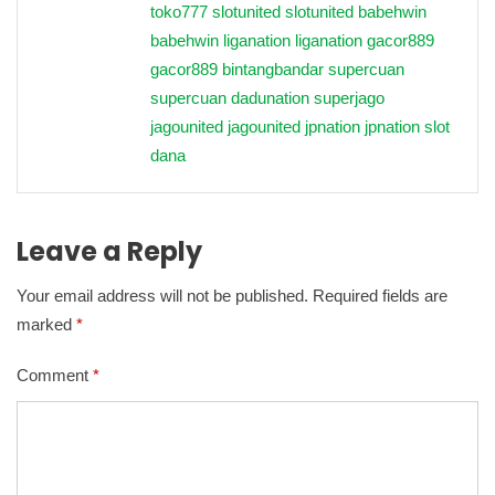
toko777
slotunited
slotunited
babehwin
babehwin
liganation
liganation
gacor889
gacor889
bintangbandar
supercuan
supercuan
dadunation
superjago
jagounited
jagounited
jpnation
jpnation
slot
dana
Leave a Reply
Your email address will not be published.
Required fields are
marked
*
Comment
*