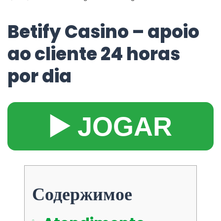
Betify Casino – apoio
ao cliente 24 horas
por dia
▶️ JOGAR
Содержимое