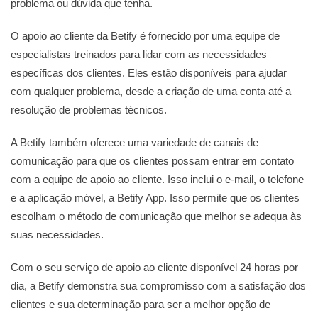
problema ou dúvida que tenha.
O apoio ao cliente da Betify é fornecido por uma equipe de
especialistas treinados para lidar com as necessidades
específicas dos clientes. Eles estão disponíveis para ajudar
com qualquer problema, desde a criação de uma conta até a
resolução de problemas técnicos.
A Betify também oferece uma variedade de canais de
comunicação para que os clientes possam entrar em contato
com a equipe de apoio ao cliente. Isso inclui o e-mail, o telefone
e a aplicação móvel, a Betify App. Isso permite que os clientes
escolham o método de comunicação que melhor se adequa às
suas necessidades.
Com o seu serviço de apoio ao cliente disponível 24 horas por
dia, a Betify demonstra sua compromisso com a satisfação dos
clientes e sua determinação para ser a melhor opção de