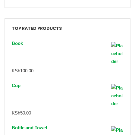
TOP RATED PRODUCTS
Book
KSh
100.00
Cup
KSh
50.00
Bottle and Towel