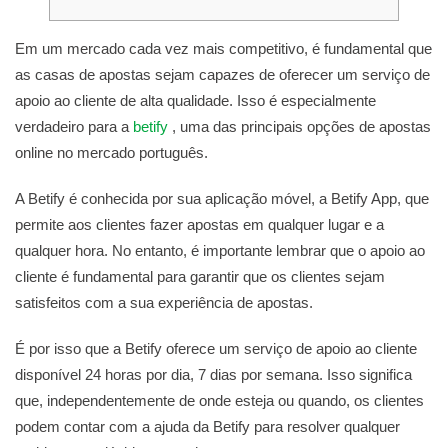
Em um mercado cada vez mais competitivo, é fundamental que
as casas de apostas sejam capazes de oferecer um serviço de
apoio ao cliente de alta qualidade. Isso é especialmente
verdadeiro para a
betify
, uma das principais opções de apostas
online no mercado português.
A Betify é conhecida por sua aplicação móvel, a Betify App, que
permite aos clientes fazer apostas em qualquer lugar e a
qualquer hora. No entanto, é importante lembrar que o apoio ao
cliente é fundamental para garantir que os clientes sejam
satisfeitos com a sua experiência de apostas.
É por isso que a Betify oferece um serviço de apoio ao cliente
disponível 24 horas por dia, 7 dias por semana. Isso significa
que, independentemente de onde esteja ou quando, os clientes
podem contar com a ajuda da Betify para resolver qualquer