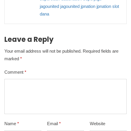
jagounited
jagounited
jpnation
jpnation
slot
dana
Leave a Reply
Your email address will not be published.
Required fields are
marked
*
Comment
*
Name
*
Email
*
Website