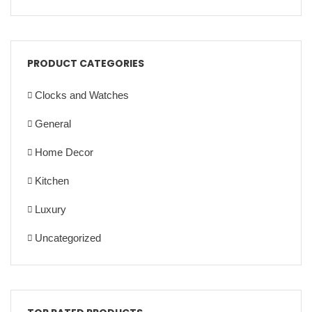
PRODUCT CATEGORIES
Clocks and Watches
General
Home Decor
Kitchen
Luxury
Uncategorized