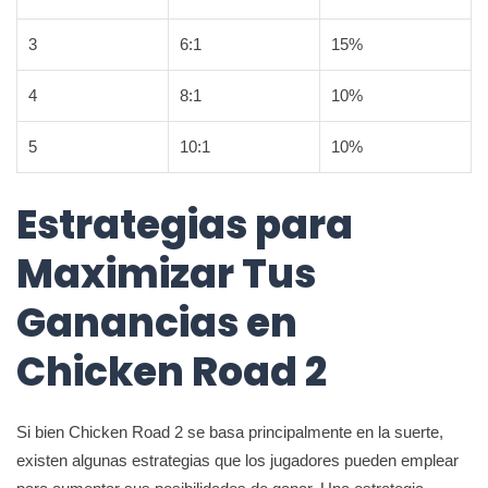
3
6:1
15%
4
8:1
10%
5
10:1
10%
Estrategias para
Maximizar Tus
Ganancias en
Chicken Road 2
Si bien Chicken Road 2 se basa principalmente en la suerte,
existen algunas estrategias que los jugadores pueden emplear