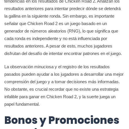
tendencias en los resultados de Chicken Road 2. Analizan los
resultados anteriores para intentar predecir dónde se detendrá
la gallina en la siguiente ronda. Sin embargo, es importante
señalar que Chicken Road 2 es un juego basado en un
generador de números aleatorios (RNG), lo que significa que
cada ronda es independiente y no está influenciada por
resultados anteriores. A pesar de esto, muchos jugadores
disfrutan del desafío de intentar encontrar patrones en el juego.
La observación minuciosa y el registro de los resultados
pasados pueden ayudar a los jugadores a desarrollar una mejor
comprensión del juego y a tomar decisiones más informadas.
No obstante, es crucial recordar que no existe una estrategia
infalible para ganar en Chicken Road 2, y la suerte juega un
papel fundamental.
Bonos y Promociones