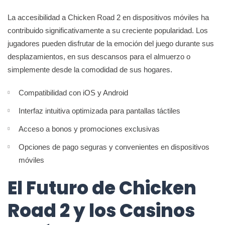
La accesibilidad a Chicken Road 2 en dispositivos móviles ha
contribuido significativamente a su creciente popularidad. Los
jugadores pueden disfrutar de la emoción del juego durante sus
desplazamientos, en sus descansos para el almuerzo o
simplemente desde la comodidad de sus hogares.
Compatibilidad con iOS y Android
Interfaz intuitiva optimizada para pantallas táctiles
Acceso a bonos y promociones exclusivas
Opciones de pago seguras y convenientes en dispositivos
móviles
El Futuro de Chicken
Road 2 y los Casinos