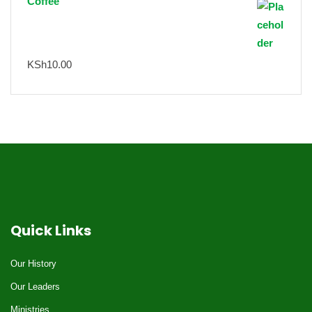
Coffee
KSh
10.00
Quick Links
Our History
Our Leaders
Ministries