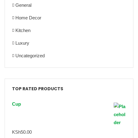
General
Home Decor
Kitchen
Luxury
Uncategorized
TOP RATED PRODUCTS
Cup
KSh
50.00