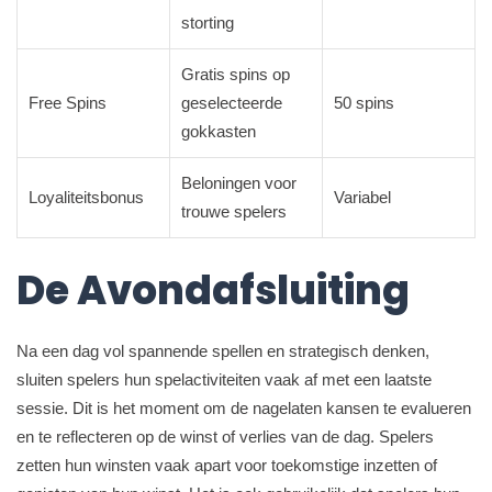
storting
Gratis spins op
Free Spins
geselecteerde
50 spins
gokkasten
Beloningen voor
Loyaliteitsbonus
Variabel
trouwe spelers
De Avondafsluiting
Na een dag vol spannende spellen en strategisch denken,
sluiten spelers hun spelactiviteiten vaak af met een laatste
sessie. Dit is het moment om de nagelaten kansen te evalueren
en te reflecteren op de winst of verlies van de dag. Spelers
zetten hun winsten vaak apart voor toekomstige inzetten of