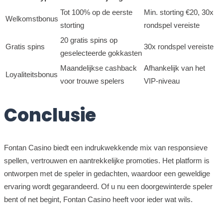
Tot 100% op de eerste
Min. storting €20, 30x
Welkomstbonus
storting
rondspel vereiste
20 gratis spins op
Gratis spins
30x rondspel vereiste
geselecteerde gokkasten
Maandelijkse cashback
Afhankelijk van het
Loyaliteitsbonus
voor trouwe spelers
VIP-niveau
Conclusie
Fontan Casino biedt een indrukwekkende mix van responsieve
spellen, vertrouwen en aantrekkelijke promoties. Het platform is
ontworpen met de speler in gedachten, waardoor een geweldige
ervaring wordt gegarandeerd. Of u nu een doorgewinterde speler
bent of net begint, Fontan Casino heeft voor ieder wat wils.