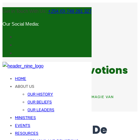
Get in Touch With Us:
+254 (0) 748 281 327
Our Social Media:
Sermons and Devotions
HOME
ABOUT US
OUR HISTORY
HOME
UNCATEGORIZED
FONTAN CASINO: DE MAGIE VAN
OUR BELIEFS
RESPONSIEVE SPELLEN
OUR LEADERS
MINISTRIES
Fontan Casino: De
EVENTS
RESOURCES