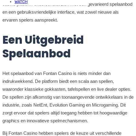
WATCH
casino platform onderscheidt zich met een gevarieerd spelaanbod
en een gebruiksvriendelijke interface, wat zowel nieuwe als
ervaren spelers aanspreekt.
Een Uitgebreid
Spelaanbod
Het spelaanbod van Fontan Casino is niets minder dan
indrukwekkend. De platform biedt een scala aan spellen,
waaronder klassieke gokkasten, tafelspellen en live dealer opties.
De spellen zijn afkomstig van toonaangevende ontwikkelaars in de
industrie, zoals NetEnt, Evolution Gaming en Microgaming. Dit
zorgt ervoor dat spelers altijd toegang hebben tot hoogwaardige
graphics en innovatieve spelmechanismen.
Bij Fontan Casino hebben spelers de keuze uit verschillende