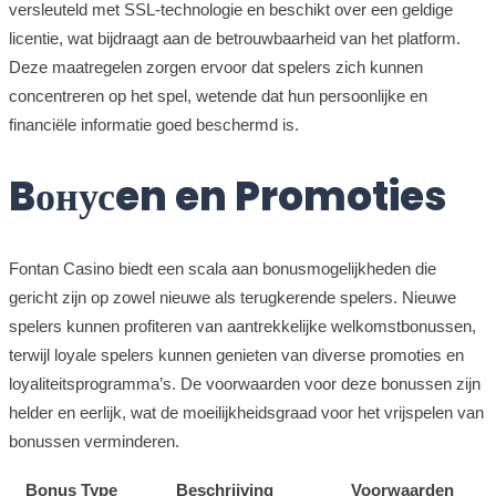
versleuteld met SSL-technologie en beschikt over een geldige
licentie, wat bijdraagt aan de betrouwbaarheid van het platform.
Deze maatregelen zorgen ervoor dat spelers zich kunnen
concentreren op het spel, wetende dat hun persoonlijke en
financiële informatie goed beschermd is.
Bонусen en Promoties
Fontan Casino biedt een scala aan bonusmogelijkheden die
gericht zijn op zowel nieuwe als terugkerende spelers. Nieuwe
spelers kunnen profiteren van aantrekkelijke welkomstbonussen,
terwijl loyale spelers kunnen genieten van diverse promoties en
loyaliteitsprogramma’s. De voorwaarden voor deze bonussen zijn
helder en eerlijk, wat de moeilijkheidsgraad voor het vrijspelen van
bonussen verminderen.
Bonus Type
Beschrijving
Voorwaarden