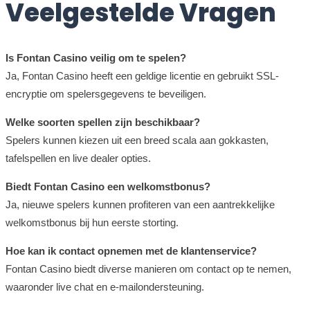
Veelgestelde Vragen
Is Fontan Casino veilig om te spelen?
Ja, Fontan Casino heeft een geldige licentie en gebruikt SSL-
encryptie om spelersgegevens te beveiligen.
Welke soorten spellen zijn beschikbaar?
Spelers kunnen kiezen uit een breed scala aan gokkasten,
tafelspellen en live dealer opties.
Biedt Fontan Casino een welkomstbonus?
Ja, nieuwe spelers kunnen profiteren van een aantrekkelijke
welkomstbonus bij hun eerste storting.
Hoe kan ik contact opnemen met de klantenservice?
Fontan Casino biedt diverse manieren om contact op te nemen,
waaronder live chat en e-mailondersteuning.