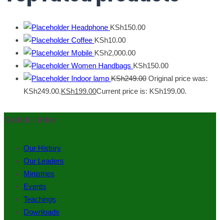
Headphone
KSh
150.00
Coffee
KSh
10.00
Mobile
KSh
2,000.00
Women Handbags
KSh
150.00
Indoor lamp
KSh
249.00
Original price was:
KSh249.00.
KSh
199.00
Current price is: KSh199.00.
Quick Links
Our History
Our Leaders
Ministries
Events
Teachings
Downloads