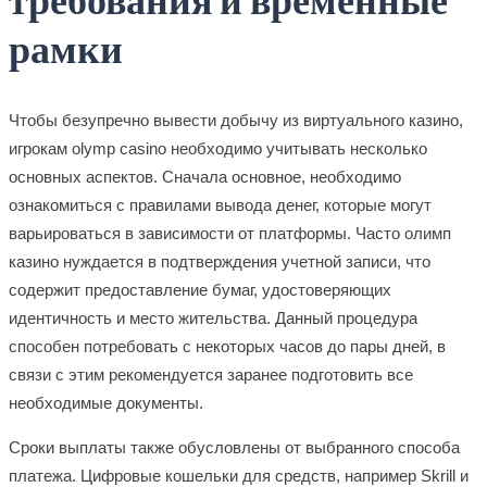
требования и временные
рамки
Чтобы безупречно вывести добычу из виртуального казино,
игрокам olymp casino необходимо учитывать несколько
основных аспектов. Сначала основное, необходимо
ознакомиться с правилами вывода денег, которые могут
варьироваться в зависимости от платформы. Часто олимп
казино нуждается в подтверждения учетной записи, что
содержит предоставление бумаг, удостоверяющих
идентичность и место жительства. Данный процедура
способен потребовать с некоторых часов до пары дней, в
связи с этим рекомендуется заранее подготовить все
необходимые документы.
Сроки выплаты также обусловлены от выбранного способа
платежа. Цифровые кошельки для средств, например Skrill и