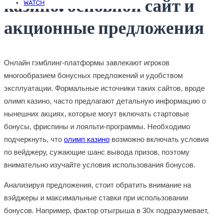
казино: основной сайт и
WATCH
акционные предложения
Онлайн гэмблинг-платформы завлекают игроков
многообразием бонусных предложений и удобством
эксплуатации. Формальные источники таких сайтов, вроде
олимп казино, часто предлагают детальную информацию о
нынешних акциях, которые могут включать стартовые
бонусы, фриспины и лояльти-программы. Необходимо
подчеркнуть, что
олимп казино
возможно включать условия
по вейджеру, сужающие шанс вывода призов, поэтому
внимательно изучайте условия использования бонусов.
Анализируя предложения, стоит обратить внимание на
вэйджеры и максимальные ставки при использовании
бонусов. Например, фактор отыгрыша в 30x подразумевает,