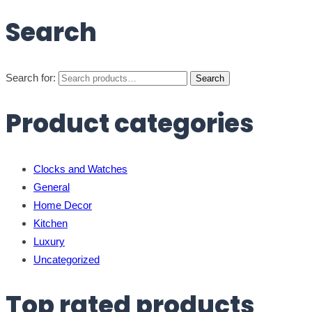
Search
Search for:
Search
Product categories
Clocks and Watches
General
Home Decor
Kitchen
Luxury
Uncategorized
Top rated products