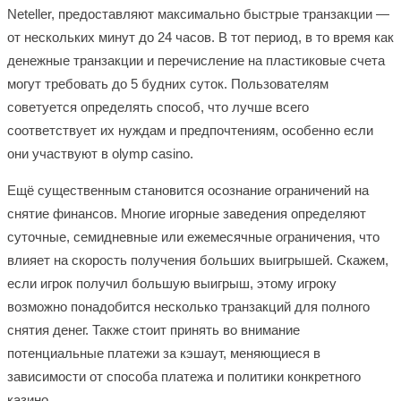
Neteller, предоставляют максимально быстрые транзакции —
от нескольких минут до 24 часов. В тот период, в то время как
денежные транзакции и перечисление на пластиковые счета
могут требовать до 5 будних суток. Пользователям
советуется определять способ, что лучше всего
соответствует их нуждам и предпочтениям, особенно если
они участвуют в olymp casino.
Ещё существенным становится осознание ограничений на
снятие финансов. Многие игорные заведения определяют
суточные, семидневные или ежемесячные ограничения, что
влияет на скорость получения больших выигрышей. Скажем,
если игрок получил большую выигрыш, этому игроку
возможно понадобится несколько транзакций для полного
снятия денег. Также стоит принять во внимание
потенциальные платежи за кэшаут, меняющиеся в
зависимости от способа платежа и политики конкретного
казино.