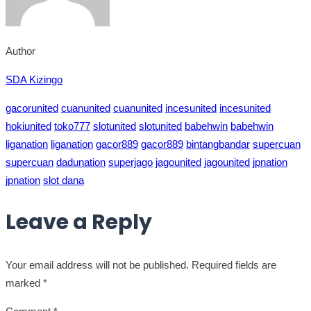
Author
SDA Kizingo
gacorunited
cuanunited
cuanunited
incesunited
incesunited
hokiunited
toko777
slotunited
slotunited
babehwin
babehwin
liganation
liganation
gacor889
gacor889
bintangbandar
supercuan
supercuan
dadunation
superjago
jagounited
jagounited
jpnation
jpnation
slot dana
Leave a Reply
Your email address will not be published.
Required fields are
marked
*