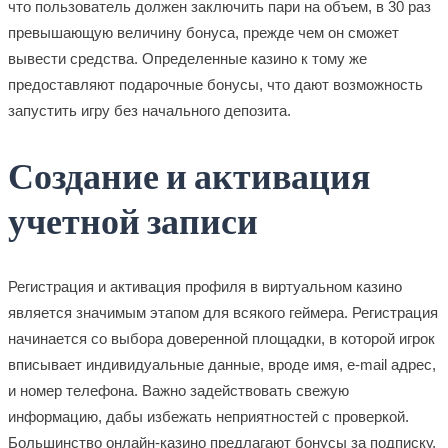
что пользователь должен заключить пари на объем, в 30 раз
превышающую величину бонуса, прежде чем он сможет
вывести средства. Определенные казино к тому же
предоставляют подарочные бонусы, что дают возможность
запустить игру без начального депозита.
Создание и активация
учетной записи
Регистрация и активация профиля в виртуальном казино
является значимым этапом для всякого геймера. Регистрация
начинается со выбора доверенной площадки, в которой игрок
вписывает индивидуальные данные, вроде имя, e-mail адрес,
и номер телефона. Важно задействовать свежую
информацию, дабы избежать неприятностей с проверкой.
Большинство онлайн-казино предлагают бонусы за подписку,