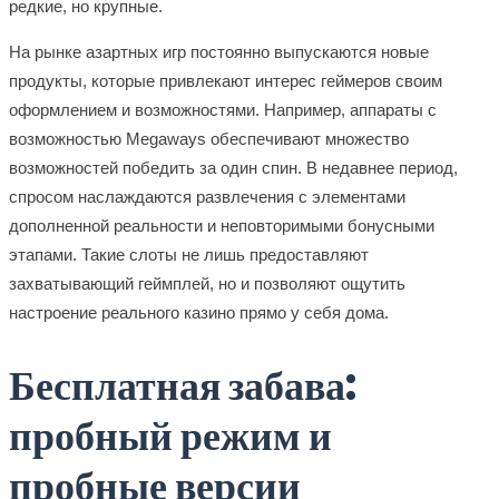
редкие, но крупные.
На рынке азартных игр постоянно выпускаются новые
продукты, которые привлекают интерес геймеров своим
оформлением и возможностями. Например, аппараты с
возможностью Megaways обеспечивают множество
возможностей победить за один спин. В недавнее период,
спросом наслаждаются развлечения с элементами
дополненной реальности и неповторимыми бонусными
этапами. Такие слоты не лишь предоставляют
захватывающий геймплей, но и позволяют ощутить
настроение реального казино прямо у себя дома.
Бесплатная забава:
пробный режим и
пробные версии