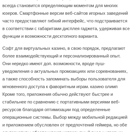
всегда становится определяющим моментом для многих
юзеров. Смартфонные версии веб-сайтов игорных заведений
часто предоставляют гибкий интерфейс, что подстраивается
в соответствии с габаритами дисплея гаджета, удерживая все
функции и возможности десктопного варианта.
Софт для виртуальных казино, в свою порядок, предлагают
более взаимодействующий и персонализированный опыт.
Они нередко имеют доп. возможности, вроде пуш-
уведомления о актуальных промоакциях или соревнованиях,
а также способность запоминать выборы пользователя для
мгновенного доступа к фаворитным играм. казино олимп
Кроме того, приложения обычно действуют быстрее и
стабильнее по сравнению с портативными версиями веб-
ресурсов благодаря оптимизации под определенные
операционные системы. Выбор между мобильной редакцией
и приложением обусловлен от предпочтений геймера, но обе