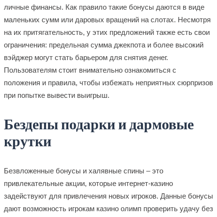
личные финансы. Как правило такие бонусы даются в виде
маленьких сумм или даровых вращений на слотах. Несмотря
на их притягательность, у этих предложений также есть свои
ограничения: предельная сумма джекпота и более высокий
вэйджер могут стать барьером для снятия денег.
Пользователям стоит внимательно ознакомиться с
положения и правила, чтобы избежать неприятных сюрпризов
при попытке вывести выигрыш.
Бездепы подарки и дармовые
крутки
Безвложенные бонусы и халявные спины – это
привлекательные акции, которые интернет-казино
задействуют для привлечения новых игроков. Данные бонусы
дают возможность игрокам казино олимп проверить удачу без