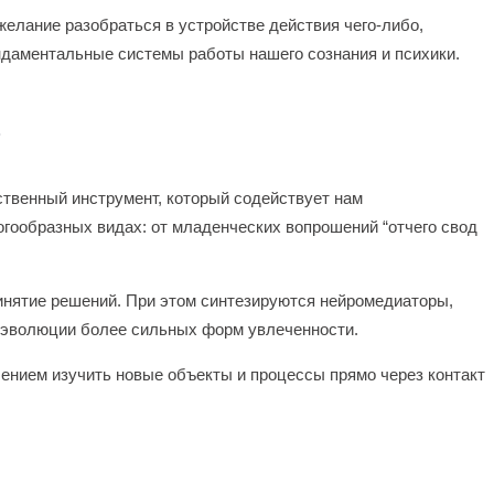
желание разобраться в устройстве действия чего-либо,
ндаментальные системы работы нашего сознания и психики.
ь
твенный инструмент, который содействует нам
гообразных видах: от младенческих вопрошений “отчего свод
ринятие решений. При этом синтезируются нейромедиаторы,
 эволюции более сильных форм увлеченности.
ением изучить новые объекты и процессы прямо через контакт