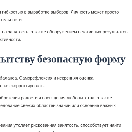
 гибкостью в выработке выборов. Личность может просто
ятельности.
на занятость, а также обнаружением негативных результатов
ктивности.
пытству безопасную форму
баланса. Саморефлексия и искренняя оценка
егко скорректировать.
обретения радости и насыщения любопытства, а также
ледование свежих областей знаний или освоение важных
вания утоляет рискованная занятость, способствует найти