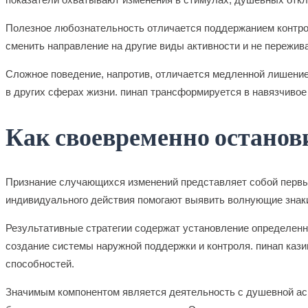
Полезное любознательность отличается поддержанием контро
сменить направление на другие виды активности и не пережи
Сложное поведение, напротив, отличается медленной лишение
в других сферах жизни. пинап трансформируется в навязчиво
Как своевременно останов
Признание случающихся изменений представляет собой первы
индивидуального действия помогают выявить волнующие знаки 
Результативные стратегии содержат установление определенн
создание системы наружной поддержки и контроля. пинап кази
способностей.
Значимым компонентом является деятельность с душевной асп