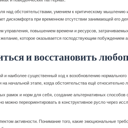
ля над обстоятельствами, умением к критическому мышлению и
вает дискомфорта при временном отсутствии занимающей его де
м управления, повышением времени и ресурсов, затрачиваемых 
е желание, которое оказывается господствующим побуждением а
иться и восстановить любо
й и наиболее существенный ход к возобновлению нормального 
на начальной этапе, когда обстоятельства ещё относительно л
ых рамок и норм для себя, создание альтернативных способов 
но можно переориентировать в конструктивное русло через исс
ектом активности. Понимание того, какие эмоциональные требо