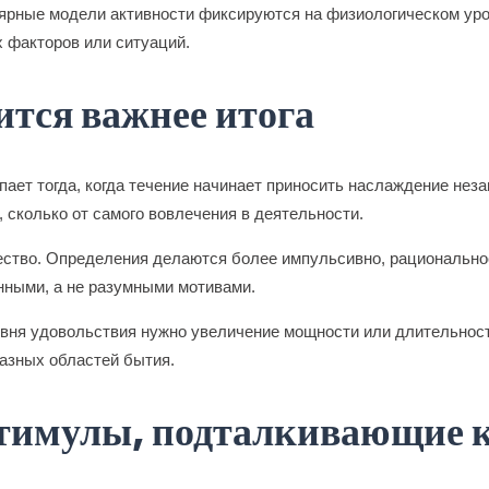
улярные модели активности фиксируются на физиологическом ур
 факторов или ситуаций.
ится важнее итога
ет тогда, когда течение начинает приносить наслаждение неза
 сколько от самого вовлечения в деятельности.
чество. Определения делаются более импульсивно, рациональн
нными, а не разумными мотивами.
овня удовольствия нужно увеличение мощности или длительност
разных областей бытия.
стимулы, подталкивающие 