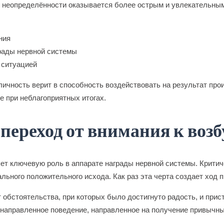
ах неопределённости оказывается более острым и увлекательны
ния
грады нервной системы
 ситуацией
личность верит в способность воздействовать на результат пр
 при неблагоприятных итогах.
переход от внимания к воз
ет ключевую роль в аппарате награды нервной системы. Критич
ального положительного исхода. Как раз эта черта создает ход
 обстоятельства, при которых было достигнуто радость, и при
 направленное поведение, направленное на получение привычн