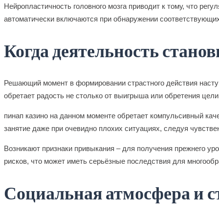
Нейропластичность головного мозга приводит к тому, что рег
автоматически включаются при обнаружении соответствующих
Когда деятельность станов
Решающий момент в формировании страстного действия наступа
обретает радость не столько от выигрыша или обретения цели,
пинап казино на данном моменте обретает компульсивный ка
занятие даже при очевидно плохих ситуациях, следуя чувстве
Возникают признаки привыкания – для получения прежнего ур
рисков, что может иметь серьёзные последствия для многооб
Социальная атмосфера и 