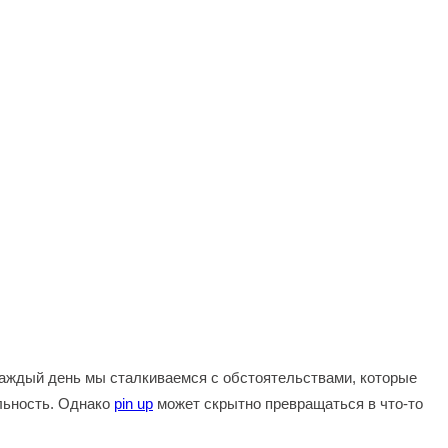
Каждый день мы сталкиваемся с обстоятельствами, которые
льность. Однако
pin up
может скрытно превращаться в что-то