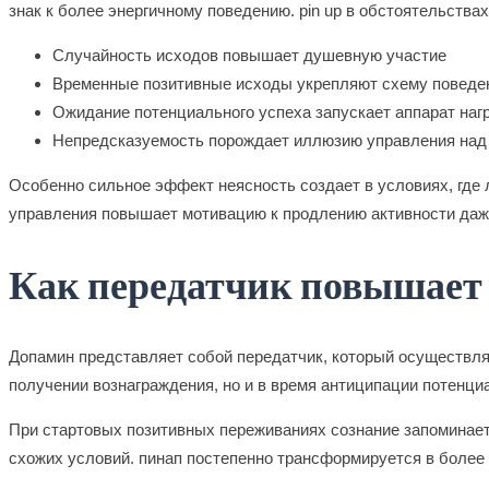
знак к более энергичному поведению. pin up в обстоятельств
Случайность исходов повышает душевную участие
Временные позитивные исходы укрепляют схему поведе
Ожидание потенциального успеха запускает аппарат на
Непредсказуемость порождает иллюзию управления над
Особенно сильное эффект неясность создает в условиях, где 
управления повышает мотивацию к продлению активности даже
Как передатчик повышает 
Допамин представляет собой передатчик, который осуществля
получении вознаграждения, но и в время антиципации потенци
При стартовых позитивных переживаниях сознание запоминает
схожих условий. пинап постепенно трансформируется в более