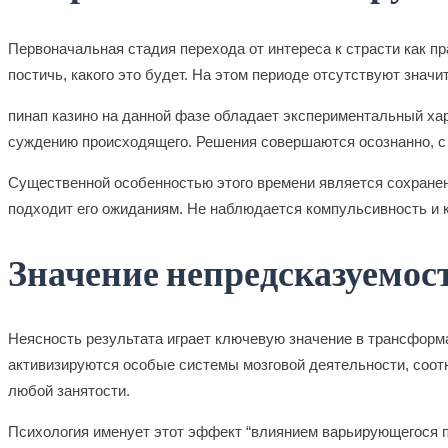
Первоначальная стадия перехода от интереса к страсти как п
постичь, какого это будет. На этом периоде отсутствуют зна
пинап казино на данной фазе обладает экспериментальный ха
суждению происходящего. Решения совершаются осознанно, с 
Существенной особенностью этого времени является сохранени
подходит его ожиданиям. Не наблюдается компульсивность и 
Значение непредсказуемост
Неясность результата играет ключевую значение в трансформ
активизируются особые системы мозговой деятельности, соо
любой занятости.
Психология именует этот эффект “влиянием варьирующегося по