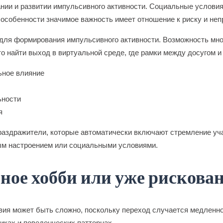
ии и развитии импульсивного активности. Социальные условия
 особенности значимое важность имеет отношение к риску и не
для формирования импульсивного активности. Возможность мно
то найти выход в виртуальной среде, где рамки между досугом 
ьное влияние
ьности
я
раздражители, которые автоматически включают стремление уча
ым настроением или социальными условиями.
ное хобби или уже рискован
вия может быть сложно, поскольку переход случается медленно
иках и поведенческих паттернах.