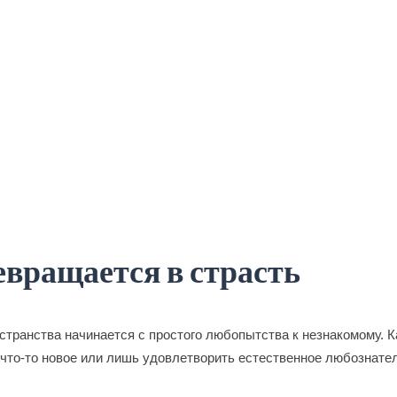
евращается в страсть
остранства начинается с простого любопытства к незнакомому. 
 что-то новое или лишь удовлетворить естественное любознате