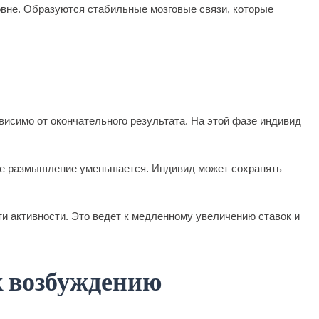
овне. Образуются стабильные мозговые связи, которые
висимо от окончательного результата. На этой фазе индивид
ое размышление уменьшается. Индивид может сохранять
и активности. Это ведет к медленному увеличению ставок и
к возбуждению