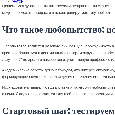
WATCH
Граница между полезным интересом и безграничным страстью ч
медленно может перерасти в неконтролируемое тягу к обрете
Что такое любопытство: и
Любопытство является базовую личностную необходимость в о
приспосабливаться к динамичным факторам окружающей обстан
лазурное?” до зрелого намерения изучить новую профессию ил
Академические работы демонстрируют, что интерес активизиру
формирующие ощущение наслаждения от течения исследования
Исследователи выделяют два главных категории любопытства:
с ними. Следующее является тягу к обретению информации и 
Стартовый шаг: тестируем