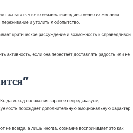
ет испытать что-то неизвестное единственно из желания
ть переживание и утолить любопытство.
ивает критическое рассуждение и возможность к справедливой
ть активность, если она перестаёт доставлять радость или не
чится”
Когда исход положения заранее непредсказуем,
азуемость порождает дополнительную эмоциональную характер
 не всегда, а лишь иногда, сознание воспринимает это как