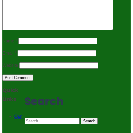
Name
*
Email
*
Website
Quick
Search
Links
Our
Search
for: