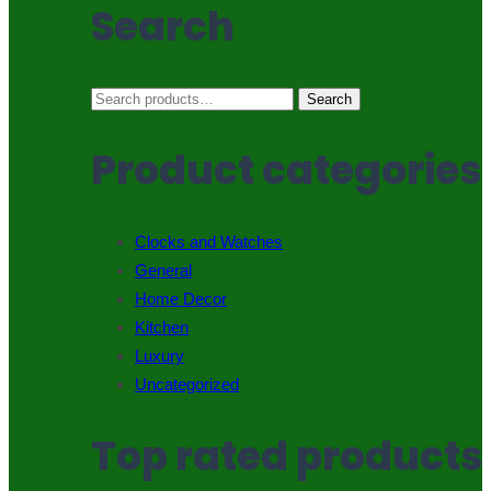
Search
Search
Search
for:
Product categories
Clocks and Watches
General
Home Decor
Kitchen
Luxury
Uncategorized
Top rated products