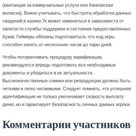
(квитанция за коммунальные услуги или банковская
выписка). Важно учитывать, что быстрота обработки данных
сведений в казино 7к может изменяться в зависимости от
занятости службы поддержки и состояния предоставленных
бумаг. Геймеры обязаны подготовиться, что ход игры
способен занять от нескольких часов до пары дней.
Чтобы поторапливать процедуру верификации,
рекомендуется впредь подготовить все необходимые
документы и убедиться в их актуальности.
Высококачественные снимки или репродукции должны быть
четкими и легко читаемыми. Следует помнить, что успешная
идентификация не только увеличивает скорость выплату
денег, но и гарантирует безопасность личных данных игрока.
Комментарии участников