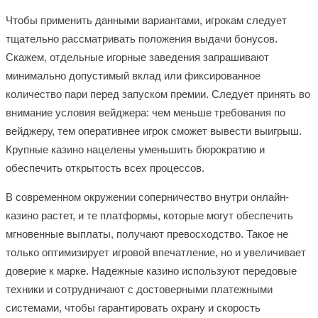
Чтобы применить данными вариантами, игрокам следует
тщательно рассматривать положения выдачи бонусов.
Скажем, отдельные игорные заведения запрашивают
минимально допустимый вклад или фиксированное
количество пари перед запуском премии. Следует принять во
внимание условия вейджера: чем меньше требования по
вейджеру, тем оперативнее игрок сможет вывести выигрыш.
Крупные казино нацелены уменьшить бюрократию и
обеспечить открытость всех процессов.
В современном окружении соперничество внутри онлайн-
казино растет, и те платформы, которые могут обеспечить
мгновенные выплаты, получают превосходство. Такое не
только оптимизирует игровой впечатление, но и увеличивает
доверие к марке. Надежные казино используют передовые
техники и сотрудничают с достоверными платежными
системами, чтобы гарантировать охрану и скорость