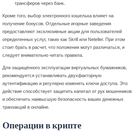
трансферов через банк.
Кроме того, выбор электронного кошелька влияет на
получение бонусов. Отдельные игорные заведения
предоставляют эксклюзивные акции для пользователей
определенных услуг, таких как Skrill или Neteller. При этом
стоит брать в расчет, что положения могут различаться, и
следует внимательно читать правила.
Для защищённого эксплуатации виртуальных бумажников,
рекомендуется устанавливать двухфакторную
аутентификацию и регулярно изменять ключи доступа. Это
действие способствует защитить капитал от рук мошенников
и обеспечить наивысшую безопасность ваших денежных
транзакций в онлайне.
Операции в крипте