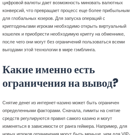
цифровой валюты дает возможность миновать валютных
конверсий, что превращает процесс еще более прибыльным
для глобальных юзеров. Для запуска операций с
криптоденьгами игрокам необходимо открыть виртуальный
кошелек и приобрести необходимую крипту на обменнике,
после чего они могут без ограничений пользоваться всеми
выгодами этой технологии в мире гэмблинга.
Какие именно есть
ограничения на вывод?
Снятие денег из интернет-казино может быть ограничен
определенными факторами. Сначала, лимиты на снятие
средств регулируются правил самого казино и могут
изменяться в зависимости от ранга геймера. Например, для
новых игроков ограничения могут быть меньше, чем для VIP-