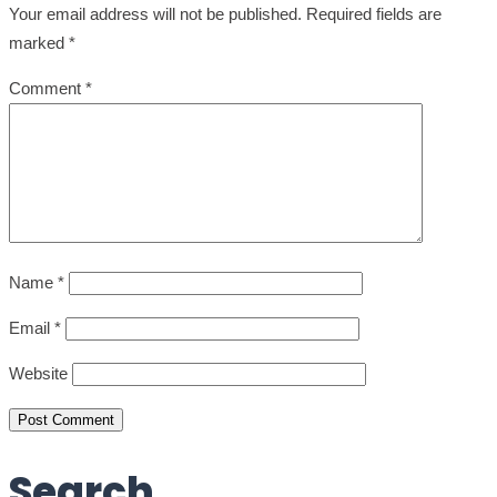
Your email address will not be published.
Required fields are
marked
*
Comment
*
Name
*
Email
*
Website
Search