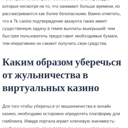
которые несмотря на то, что занимают больше времени, но
рассматриваются как более безопасными. Важно отметить,
что в 7k casino подтверждение аккаунта также имеет
существенную задачу в темпе выплаты выигрышей: чем
быстрее пользователь предоставит необходимые бумаги,
тем оперативнее он сможет получить свои средства.
Каким образом уберечься
от жульничества в
виртуальных казино
Для того чтобы уберечься от мошенничества в онлайн
казино, необходимо осторожно определять платформу для
гэмблинга. Имидж портала играет ключевую значимость: