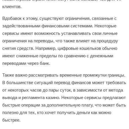
клиентов.
Вдобавок к этому, существуют ограничения, связанные с
задействованными финансовыми системами. Некоторые
сервисы имеют возможность устанавливать свои личные
ограничения на переводы, что также влияет на процедуру
снятия средств. Например, цифровые кошельков обычно
имеют сниженные пределы по сравнению с денежными
переводами через банк.
Также важно рассматривать временные промежутки границы.
В большинстве ситуаций перевод финансов может требовать
от некоторых часов до пары суток, в зависимости от метода
вывода и регламента казино. Некоторые сервисы предлагают
быстрые операции за дополнительную плату, что может быть
полезно для тех, кто хочет получить деньги как можно
быстрее.