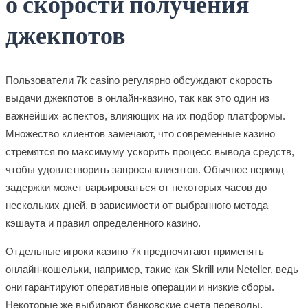
о скорости получения
джекпотов
Пользователи 7k casino регулярно обсуждают скорость
выдачи джекпотов в онлайн-казино, так как это один из
важнейших аспектов, влияющих на их подбор платформы.
Множество клиентов замечают, что современные казино
стремятся по максимуму ускорить процесс вывода средств,
чтобы удовлетворить запросы клиентов. Обычное период
задержки может варьироваться от некоторых часов до
нескольких дней, в зависимости от выбранного метода
кэшаута и правил определенного казино.
Отдельные игроки казино 7к предпочитают применять
онлайн-кошельки, например, такие как Skrill или Neteller, ведь
они гарантируют оперативные операции и низкие сборы.
Некоторые же выбирают банковские счета переводы,