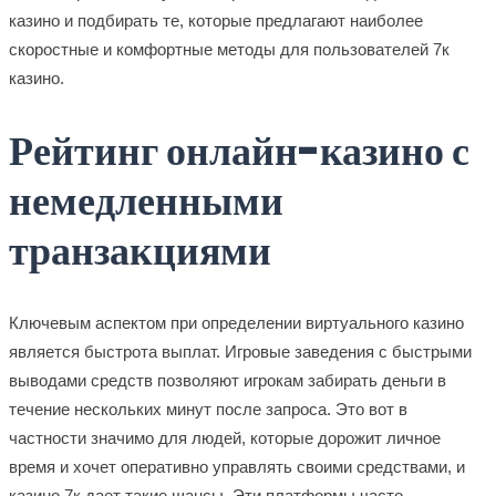
казино и подбирать те, которые предлагают наиболее
скоростные и комфортные методы для пользователей 7к
казино.
Рейтинг онлайн-казино с
немедленными
транзакциями
Ключевым аспектом при определении виртуального казино
является быстрота выплат. Игровые заведения с быстрыми
выводами средств позволяют игрокам забирать деньги в
течение нескольких минут после запроса. Это вот в
частности значимо для людей, которые дорожит личное
время и хочет оперативно управлять своими средствами, и
казино 7к дает такие шансы. Эти платформы часто