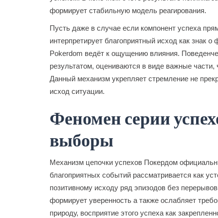
формирует стабильную модель реагирования.
Пусть даже в случае если компонент успеха прям
интерпретирует благоприятный исход как знак о 
Pokerdom ведёт к ощущению влияния. Поведенче
результатом, оцениваются в виде важные части, 
Данный механизм укрепляет стремление не прекр
исход ситуации.
Феномен серии успех
выборы
Механизм цепочки успехов Покердом официальны
благоприятных событий рассматривается как уст
позитивному исходу ряд эпизодов без перерывов
формирует уверенность а также ослабляет требо
природу, восприятие этого успеха как закрепле