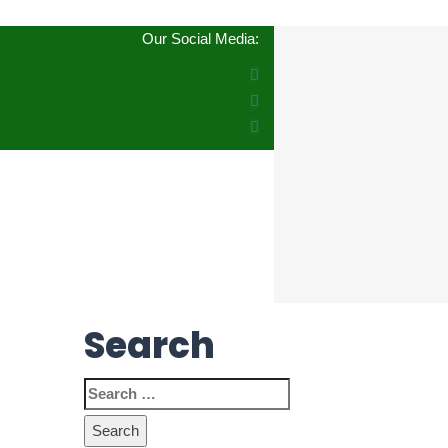
Our Social Media:
Search
Search
for: