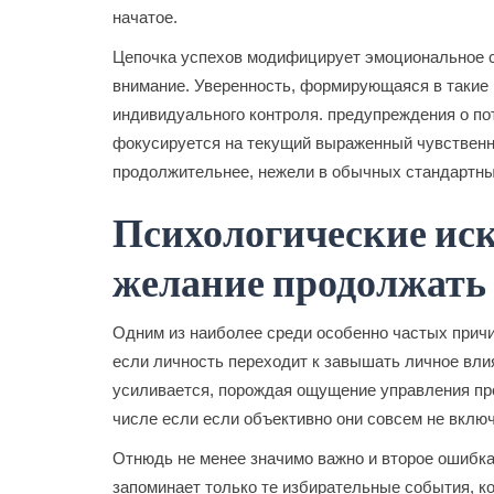
начатое.
Цепочка успехов модифицирует эмоциональное с
внимание. Уверенность, формирующаяся в такие
индивидуального контроля. предупреждения о пот
фокусируется на текущий выраженный чувственн
продолжительнее, нежели в обычных стандартны
Психологические и
желание продолжать
Одним из наиболее среди особенно частых причи
если личность переходит к завышать личное влия
усиливается, порождая ощущение управления пр
числе если если объективно они совсем не вклю
Отнюдь не менее значимо важно и второе ошибк
запоминает только те избирательные события, к