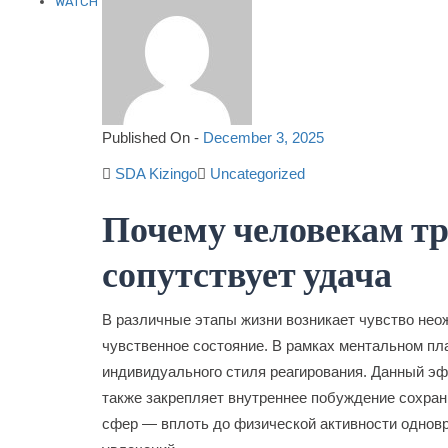
WATCH
Published On -
December 3, 2025
SDA Kizingo
Uncategorized
Почему человекам тр
сопутствует удача
В различные этапы жизни возникает чувство нео
чувственное состояние. В рамках ментальном пл
индивидуального стиля реагирования. Данный эф
также закрепляет внутреннее побуждение сохран
сфер — вплоть до физической активности однов