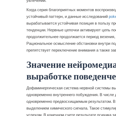
увлечений.
Когда серия благоприятных моментов воспроизво
устойчивый паттерн, и данные исследований
pok
вырабатывается устойчивая позиция в пользу пр
тенденции. Нервные цепочки активируют цепь п
продолжительнее продолжается период везения,
Рациональное осмысление обстановки внутри по
препятствует переключение внимания а также за
Значение нейромедиа
выработке поведенч
Дофаминергическая система нервной системы вы
одновременно внутреннего побуждения. В числ
одновременно предвосхищаемым результатом. В 
выделением химического сигнала. Такое стимули
успехом. В конечном счете результате психика з