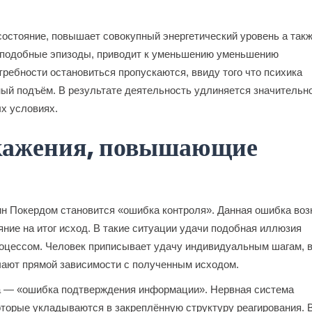
остояние, повышает совокупный энергетический уровень а так
 подобные эпизоды, приводит к уменьшению уменьшению
ребности остановиться пропускаются, ввиду того что психика
ый подъём. В результате деятельность удлиняется значительн
х условиях.
скажения, повышающие
н Покердом становится «ошибка контроля». Данная ошибка возн
ние на итог исход. В такие ситуации удачи подобная иллюзия
оцессом. Человек приписывает удачу индивидуальным шагам, в
чают прямой зависимости с полученным исходом.
а — «ошибка подтверждения информации». Нервная система
оторые укладываются в закреплённую структуру реагирования. 