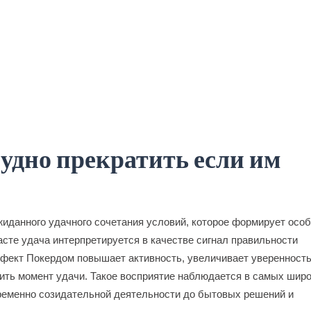
удно прекратить если им
жиданного удачного сочетания условий, которое формирует осо
асте удача интерпретируется в качестве сигнал правильности
фект Покердом повышает активность, увеличивает уверенность
ить момент удачи. Такое восприятие наблюдается в самых шир
ременно созидательной деятельности до бытовых решений и