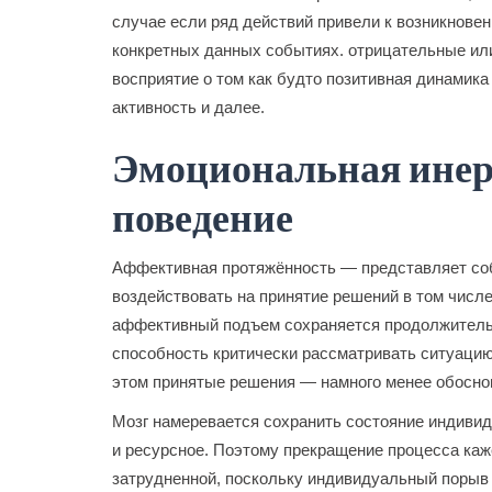
случае если ряд действий привели к возникнове
конкретных данных событиях. отрицательные или
восприятие о том как будто позитивная динамик
активность и далее.
Эмоциональная инерц
поведение
Аффективная протяжённость — представляет соб
воздействовать на принятие решений в том числе
аффективный подъем сохраняется продолжитель
способность критически рассматривать ситуацию
этом принятые решения — намного менее обосн
Мозг намеревается сохранить состояние индивиду
и ресурсное. Поэтому прекращение процесса ка
затрудненной, поскольку индивидуальный порыв 