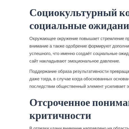
Социокультурный ко
социальные ожидан
Окружающее окружение повышает стремление про
внимание а также одобрение формируют дополнит
успешного, что именно создаёт социальные ожи
сайт накладывают эмоциональное давление.
Поддержание образа результативности превраща
даже тогда, в случае когда обоснованных основа
последствии общественный элемент усиливает э
Отсроченное понима
критичности
В отрезки удачи внимание направлено на область 