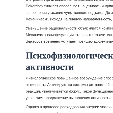
Pokerdom снижает способность оценивать индив
завершении угасания чувственного подъема. До э
механически, исходя на личную направленность,
Уменьшение рациональности объясняется комбин
Механизмы саморегуляции становятся значитель
факторов временно уступает позицию аффективн
Психофизиологическ
активности
Физиологическое повышенное возбуждение способ
активность. Активируются системы автономной н
реакция, увеличивается фокус. Такое функциона
укрепляет продолжение выполнения активности.
Однако в процессе расходования энергии увелич