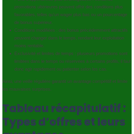
promotions ultérieures peuvent offrir des conditions plus
favorables, telles qu’un wager plus bas ou un pourcentage
de bonus supérieur.
Conditions modifiées : des bonus précédemment attractifs
peuvent changer dans le temps, rendant leur exploitation
moins rentable.
Exclusivité et limites de temps : plusieurs promotions sont
limitées dans le temps ou réservées à certains profils, il faut
donc agir rapidement ou patienter selon les cas.
Ainsi, une veille régulière garantit un avantage compétitif et limite
les mauvaises surprises.
Tableau récapitulatif :
Types d’offres et leurs