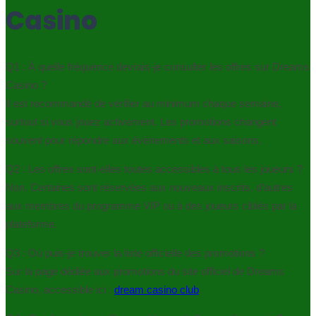
Casino
Q1 : À quelle fréquence devrais-je consulter les offres sur Dreams
Casino ?
Il est recommandé de vérifier au minimum chaque semaine,
surtout si vous jouez activement. Les promotions changent
souvent pour répondre aux événements et aux saisons.
Q2 : Les offres sont-elles toutes accessibles à tous les joueurs ?
Non. Certaines sont réservées aux nouveaux inscrits, d’autres
aux membres du programme VIP ou à des joueurs ciblés par la
plateforme.
Q3 : Où puis-je trouver la liste officielle des promotions ?
Sur la page dédiée aux promotions du site officiel de Dreams
Casino, accessible ici :
dream casino club
.