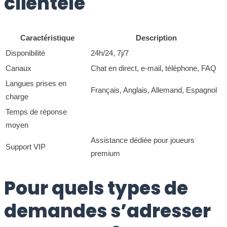
clientèle
Caractéristique
Description
Disponibilité
24h/24, 7j/7
Canaux
Chat en direct, e-mail, téléphone, FAQ
Langues prises en
Français, Anglais, Allemand, Espagnol
charge
Temps de réponse
moyen
Assistance dédiée pour joueurs
Support VIP
premium
Pour quels types de
demandes s’adresser