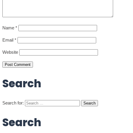
Name
*
Email
*
Website
Search
Search for:
Search