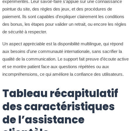
expérimentés. Leur savoir-faire s’appuie sur une connaissance
pointue du site, des règles des jeux, et des procédures de
paiement. Ils sont capables d’expliquer clairement les conditions
des bonus, les étapes pour valider un retrait, ou encore les règles
de sécurité à respecter.
Un aspect appréciable est la disponibilité multilingue, qui répond
aux besoins d’une communauté internationale, sans sacrifier la
qualité de la communication. Le support fait preuve d’écoute active
et se montre patient face aux questions répétées ou aux
incompréhensions, ce qui améliore la confiance des utilisateurs.
Tableau récapitulatif
des caractéristiques
de l’assistance