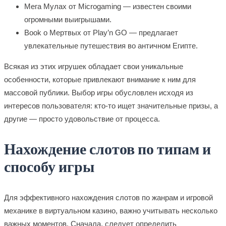
Мега Мулах от Microgaming — известен своими
огромными выигрышами.
Book о Мертвых от Play’n GO — предлагает
увлекательные путешествия во античном Египте.
Всякая из этих игрушек обладает свои уникальные
особенности, которые привлекают внимание к ним для
массовой публики. Выбор игры обусловлен исходя из
интересов пользователя: кто-то ищет значительные призы, а
другие — просто удовольствие от процесса.
Нахождение слотов по типам и
способу игры
Для эффективного нахождения слотов по жанрам и игровой
механике в виртуальном казино, важно учитывать несколько
важных моментов. Сначала, следует определить