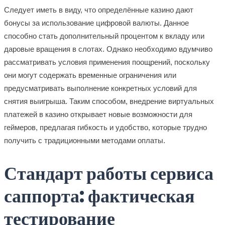
Следует иметь в виду, что определённые казино дают
бонусы за использование цифровой валюты. Данное
способно стать дополнительный процентом к вкладу или
даровые вращения в слотах. Однако необходимо вдумчиво
рассматривать условия применения поощрений, поскольку
они могут содержать временные ограничения или
предусматривать выполнение конкретных условий для
снятия выигрыша. Таким способом, внедрение виртуальных
платежей в казино открывает новые возможности для
геймеров, предлагая гибкость и удобство, которые трудно
получить с традиционными методами оплаты.
Стандарт работы сервиса
саппорта: фактическая
тестирование