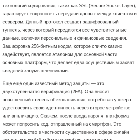
технологий кодирования, таких как SSL (Secure Socket Layer),
гарантирует сохранность передачи данных между клиентом и
сервером. Данный протокол создает зашифрованный
туннель, через который передаются все чувствительные
данные, включая персональные и финансовые сведения.
Зашифровка 256-битным кодом, которое спинто казино
задействует, является эталоном для основной части
основных платформ, что делает едва осуществимым захват
сведений злоумышленниками.
Еще ещё один известный метод защиты — это
двухступенчатая верификация (2FA). Она вносит
повышенный степень обезопасивания, потребовав у юзера
удостоверить свою идентичность через второе устройство
или аппликацию. Скажем, после ввода пароля платформа
может попросить код, отправленный на смартфон. Это
обстоятельство в частности существенно в сфере онлайн