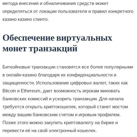
метода внесения и обналичивания средств может
определяться от локации пользователя и правил конкретного
казино казино спинто.
Обеспечение виртуальных
монет транзакций
Биткойновые транзакции становятся все более популярными
в онлайн-казино благодаря их конфиденциальности и
защищенности. Использование цифровых валют, таких как
Bitcoin и Ethereum, дает возможность игрокам миновать
банковских комиссий и ускорить транзакции. Для начала
требуется открыть криптокошелек, который станет мостом
между вашим банковским счетом и игровым профилем.
Позже этого можно закупить криптовалюту на бирже и
перевести её на свой электронный кошелек.