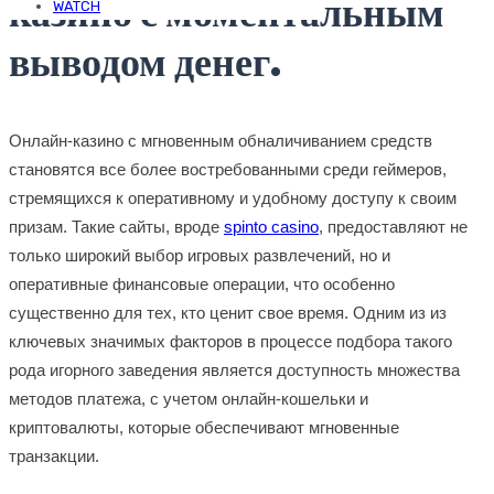
казино с моментальным
WATCH
выводом денег.
Онлайн-казино с мгновенным обналичиванием средств
становятся все более востребованными среди геймеров,
стремящихся к оперативному и удобному доступу к своим
призам. Такие сайты, вроде
spinto casino
, предоставляют не
только широкий выбор игровых развлечений, но и
оперативные финансовые операции, что особенно
существенно для тех, кто ценит свое время. Одним из из
ключевых значимых факторов в процессе подбора такого
рода игорного заведения является доступность множества
методов платежа, с учетом онлайн-кошельки и
криптовалюты, которые обеспечивают мгновенные
транзакции.