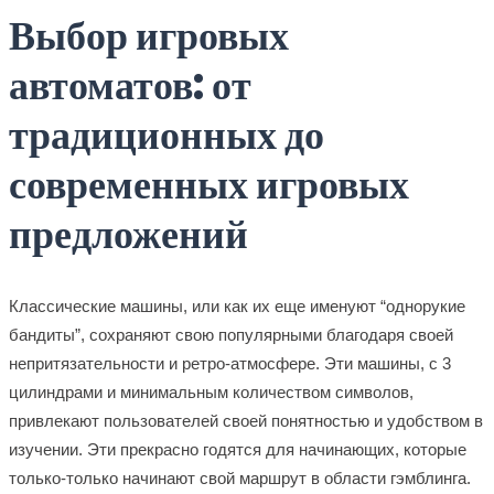
Выбор игровых
автоматов: от
традиционных до
современных игровых
предложений
Классические машины, или как их еще именуют “однорукие
бандиты”, сохраняют свою популярными благодаря своей
непритязательности и ретро-атмосфере. Эти машины, с 3
цилиндрами и минимальным количеством символов,
привлекают пользователей своей понятностью и удобством в
изучении. Эти прекрасно годятся для начинающих, которые
только-только начинают свой маршрут в области гэмблинга.