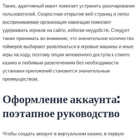
Также, адаптивный макет помогает устранить разочарования
пользователей. Скоростная открытие веб-страниц и легко
воспринимаемая организация навигации помогают
удерживать игроков на сайте, избегая неудобств. Следует
также принимать во внимание, что значительное количество
геймеров выбирают развлекаться в игровые машины и иные
игры на ходу, поэтому опция мгновенного доступа к спинто
казино и любимым развлечениям без необходимости
установки приложений становится значительным
преимуществом.
Оформление аккаунта:
поэтапное руководство
Чтобы создать аккаунт в виртуальном казино, в первую