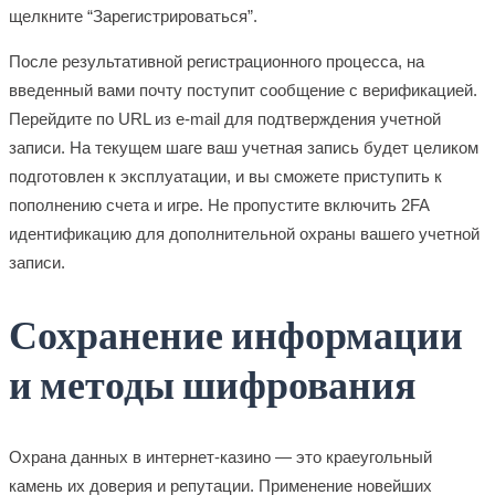
щелкните “Зарегистрироваться”.
После результативной регистрационного процесса, на
введенный вами почту поступит сообщение с верификацией.
Перейдите по URL из e-mail для подтверждения учетной
записи. На текущем шаге ваш учетная запись будет целиком
подготовлен к эксплуатации, и вы сможете приступить к
пополнению счета и игре. Не пропустите включить 2FA
идентификацию для дополнительной охраны вашего учетной
записи.
Сохранение информации
и методы шифрования
Охрана данных в интернет-казино — это краеугольный
камень их доверия и репутации. Применение новейших