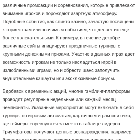
различные промоакции и соревнования, которые привлекают
внимание игроков и порождают азартную атмосферу.
Подобные события, как спинто казино, зачастую посвящены
к торжествам или значимым событиям, что делает их еще
более увлекательными. К примеру, в течение декабре
различные сайты инициируют праздничные турниры с
крупными денежными призами. Участие в данных играх дает
возможность игрокам не только насладиться игрой в
излюбленными играми, но и обрести шанс заполучить
внушительные кэшауты или эксклюзивные бонусы.
Вдобавок к временных акций, многие гэмблинг-платформы
проводят регулярные недельные или каждый месяц
чемпионаты. Указанные мероприятия могут включать в себя
турниры по игровым автоматам, карточным играм или очко,
где геймеры соревнуются за место в таблице лидеров.
Триумфаторы получают ценные вознаграждения, например
бесплатные вращения, возврат средств или вплоть до