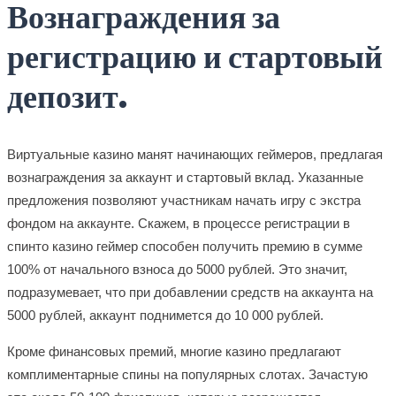
Вознаграждения за
регистрацию и стартовый
депозит.
Виртуальные казино манят начинающих геймеров, предлагая
вознаграждения за аккаунт и стартовый вклад. Указанные
предложения позволяют участникам начать игру с экстра
фондом на аккаунте. Скажем, в процессе регистрации в
спинто казино геймер способен получить премию в сумме
100% от начального взноса до 5000 рублей. Это значит,
подразумевает, что при добавлении средств на аккаунта на
5000 рублей, аккаунт поднимется до 10 000 рублей.
Кроме финансовых премий, многие казино предлагают
комплиментарные спины на популярных слотах. Зачастую