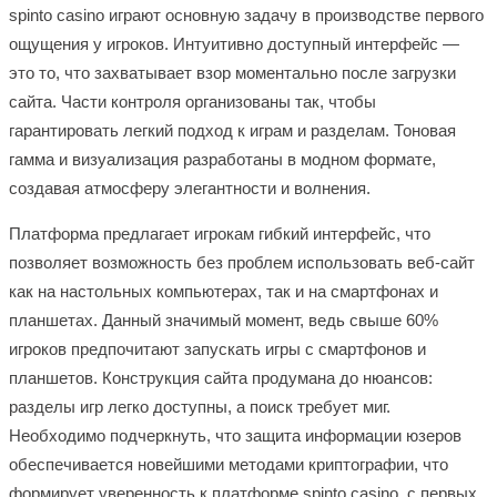
spinto casino играют основную задачу в производстве первого
ощущения у игроков. Интуитивно доступный интерфейс —
это то, что захватывает взор моментально после загрузки
сайта. Части контроля организованы так, чтобы
гарантировать легкий подход к играм и разделам. Тоновая
гамма и визуализация разработаны в модном формате,
создавая атмосферу элегантности и волнения.
Платформа предлагает игрокам гибкий интерфейс, что
позволяет возможность без проблем использовать веб-сайт
как на настольных компьютерах, так и на смартфонах и
планшетах. Данный значимый момент, ведь свыше 60%
игроков предпочитают запускать игры с смартфонов и
планшетов. Конструкция сайта продумана до нюансов:
разделы игр легко доступны, а поиск требует миг.
Необходимо подчеркнуть, что защита информации юзеров
обеспечивается новейшими методами криптографии, что
формирует уверенность к платформе spinto casino, с первых