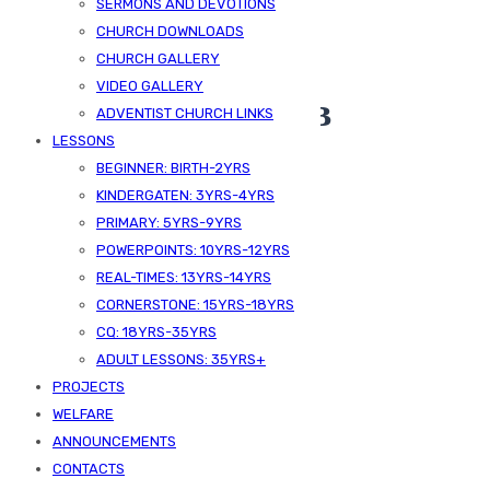
платформ с
SERMONS AND DEVOTIONS
CHURCH DOWNLOADS
моментальными
CHURCH GALLERY
VIDEO GALLERY
выводами средств
ADVENTIST CHURCH LINKS
LESSONS
BEGINNER: BIRTH-2YRS
KINDERGATEN: 3YRS-4YRS
PRIMARY: 5YRS-9YRS
POWERPOINTS: 10YRS-12YRS
REAL-TIMES: 13YRS-14YRS
CORNERSTONE: 15YRS-18YRS
CQ: 18YRS-35YRS
ADULT LESSONS: 35YRS+
Published On -
October 23, 2025
PROJECTS
WELFARE
SDA Kizingo
Uncategorized
ANNOUNCEMENTS
CONTACTS