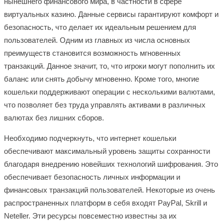
нынешнего финансового мира, в частности в сфере
виртуальных казино. Данные сервисы гарантируют комфорт и
безопасность, что делает их идеальным решением для
пользователей. Одним из главных из числа основных
преимуществ становится возможность мгновенных
транзакций. Данное значит, то, что игроки могут пополнить их
баланс или снять добычу мгновенно. Кроме того, многие
кошельки поддерживают операции с несколькими валютами,
что позволяет без труда управлять активами в различных
валютах без лишних сборов.
Необходимо подчеркнуть, что интернет кошельки
обеспечивают максимальный уровень защиты сохранности
благодаря внедрению новейших технологий шифрования. Это
обеспечивает безопасность личных информации и
финансовых транзакций пользователей. Некоторые из очень
распространенных платформ в себя входят PayPal, Skrill и
Neteller. Эти ресурсы повсеместно известны за их