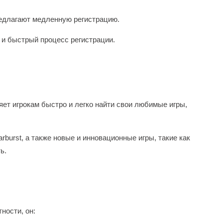
редлагают медленную регистрацию.
 и быстрый процесс регистрации.
ет игрокам быстро и легко найти свои любимые игры,
rburst, а также новые и инновационные игры, такие как
ь.
ности, он: