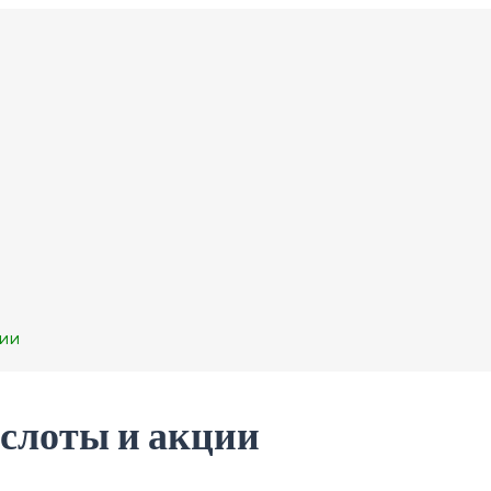
ЦИИ
слоты и акции