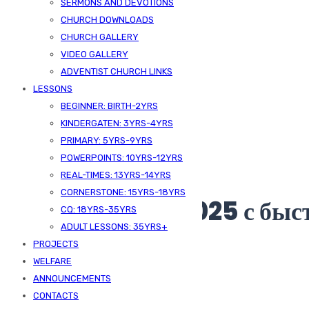
SERMONS AND DEVOTIONS
CHURCH DOWNLOADS
CHURCH GALLERY
VIDEO GALLERY
ADVENTIST CHURCH LINKS
LESSONS
BEGINNER: BIRTH-2YRS
KINDERGATEN: 3YRS-4YRS
Published On -
May 9, 2025
PRIMARY: 5YRS-9YRS
POWERPOINTS: 10YRS-12YRS
SDA Kizingo
Uncategorized
REAL-TIMES: 13YRS-14YRS
CORNERSTONE: 15YRS-18YRS
Казино онлайн 2025 с быс
CQ: 18YRS-35YRS
ADULT LESSONS: 35YRS+
PROJECTS
WELFARE
ANNOUNCEMENTS
CONTACTS