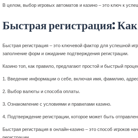
В целом, выбор игровых автоматов и казино – это ключ к успе
Быстрая регистрация: Как 
Быстрая регистрация – это ключевой фактор для успешной игры
заполнение форм и ожидание подтверждения регистрации.
Казино топ, как правило, предлагают простой и быстрый проц
1. Введение информации о себе, включая имя, фамилию, адрес
2. Выбор валюты и способа оплаты.
3. Ознакомление с условиями и правилами казино.
4. Подтверждение регистрации, которое может быть отправлен
Быстрая регистрация в онлайн-казино – это способ игроков на
регистрации.