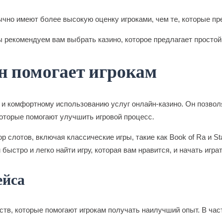
ычно имеют более высокую оценку игроками, чем те, которые п
ы рекомендуем вам выбрать казино, которое предлагает простой
н помогает игрокам
 и комфортному использованию услуг онлайн-казино. Он позволя
оторые помогают улучшить игровой процесс.
р слотов, включая классические игры, такие как Book of Ra и Sta
ыстро и легко найти игру, которая вам нравится, и начать играт
ейса
в, которые помогают игрокам получать наилучший опыт. В част