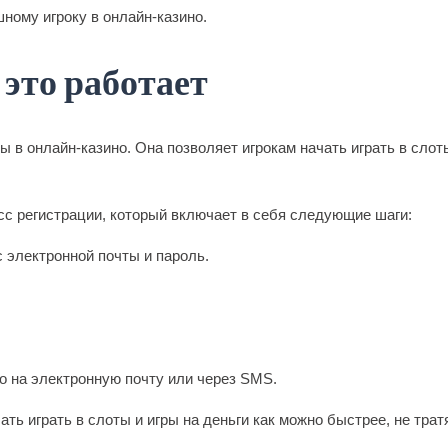
шному игроку в онлайн-казино.
это работает
 в онлайн-казино. Она позволяет игрокам начать играть в слоты
есс регистрации, который включает в себя следующие шаги:
 электронной почты и пароль.
о на электронную почту или через SMS.
чать играть в слоты и игры на деньги как можно быстрее, не тр