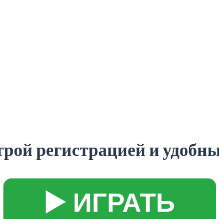
трой регистрацией и удобн
▶️ ИГРАТЬ