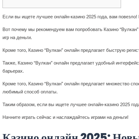
Если вы ищете лучшее онлайн-казино 2025 года, вам повезло
Вот почему мы рекомендуем вам попробовать Казино “Вулкан” о
игр на деньги.
Кроме того, Казино “Вулкан” онлайн предлагает быструю регис
Также, Казино “Вулкан” онлайн предлагает удобный интерфейс,
барьерах.
Кроме того, Казино “Вулкан” онлайн предлагает множество способ
любимый способ оплаты.
Таким образом, если вы ищете лучшее онлайн-казино 2025 год
Начните играть сейчас и наслаждайтесь играми на деньги!
Казино онлайн 2025: Новы