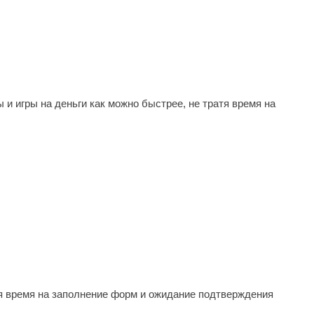
 и игры на деньги как можно быстрее, не тратя время на
атя время на заполнение форм и ожидание подтверждения