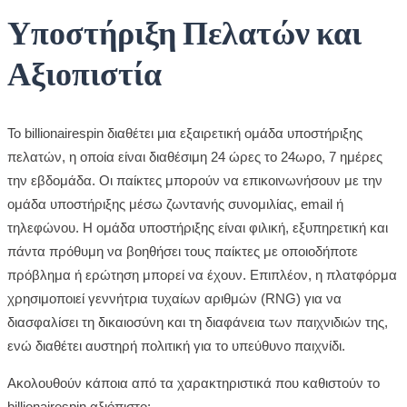
Υποστήριξη Πελατών και
Αξιοπιστία
Το billionairespin διαθέτει μια εξαιρετική ομάδα υποστήριξης
πελατών, η οποία είναι διαθέσιμη 24 ώρες το 24ωρο, 7 ημέρες
την εβδομάδα. Οι παίκτες μπορούν να επικοινωνήσουν με την
ομάδα υποστήριξης μέσω ζωντανής συνομιλίας, email ή
τηλεφώνου. Η ομάδα υποστήριξης είναι φιλική, εξυπηρετική και
πάντα πρόθυμη να βοηθήσει τους παίκτες με οποιοδήποτε
πρόβλημα ή ερώτηση μπορεί να έχουν. Επιπλέον, η πλατφόρμα
χρησιμοποιεί γεννήτρια τυχαίων αριθμών (RNG) για να
διασφαλίσει τη δικαιοσύνη και τη διαφάνεια των παιχνιδιών της,
ενώ διαθέτει αυστηρή πολιτική για το υπεύθυνο παιχνίδι.
Ακολουθούν κάποια από τα χαρακτηριστικά που καθιστούν το
billionairespin αξιόπιστο: