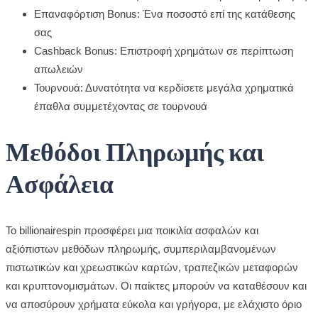
Επαναφόρτιση Bonus: Ένα ποσοστό επί της κατάθεσης
σας
Cashback Bonus: Επιστροφή χρημάτων σε περίπτωση
απωλειών
Τουρνουά: Δυνατότητα να κερδίσετε μεγάλα χρηματικά
έπαθλα συμμετέχοντας σε τουρνουά
Μεθόδοι Πληρωμής και
Ασφάλεια
Το billionairespin προσφέρει μια ποικιλία ασφαλών και
αξιόπιστων μεθόδων πληρωμής, συμπεριλαμβανομένων
πιστωτικών και χρεωστικών καρτών, τραπεζικών μεταφορών
και κρυπτονομισμάτων. Οι παίκτες μπορούν να καταθέσουν και
να αποσύρουν χρήματα εύκολα και γρήγορα, με ελάχιστο όριο