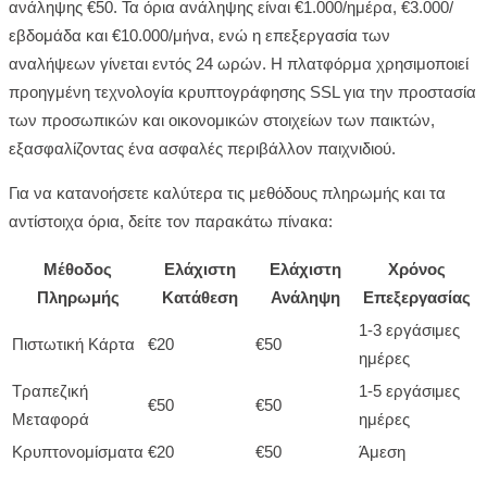
ανάληψης €50. Τα όρια ανάληψης είναι €1.000/ημέρα, €3.000/
εβδομάδα και €10.000/μήνα, ενώ η επεξεργασία των
αναλήψεων γίνεται εντός 24 ωρών. Η πλατφόρμα χρησιμοποιεί
προηγμένη τεχνολογία κρυπτογράφησης SSL για την προστασία
των προσωπικών και οικονομικών στοιχείων των παικτών,
εξασφαλίζοντας ένα ασφαλές περιβάλλον παιχνιδιού.
Για να κατανοήσετε καλύτερα τις μεθόδους πληρωμής και τα
αντίστοιχα όρια, δείτε τον παρακάτω πίνακα:
Μέθοδος
Ελάχιστη
Ελάχιστη
Χρόνος
Πληρωμής
Κατάθεση
Ανάληψη
Επεξεργασίας
1-3 εργάσιμες
Πιστωτική Κάρτα
€20
€50
ημέρες
Τραπεζική
1-5 εργάσιμες
€50
€50
Μεταφορά
ημέρες
Κρυπτονομίσματα
€20
€50
Άμεση