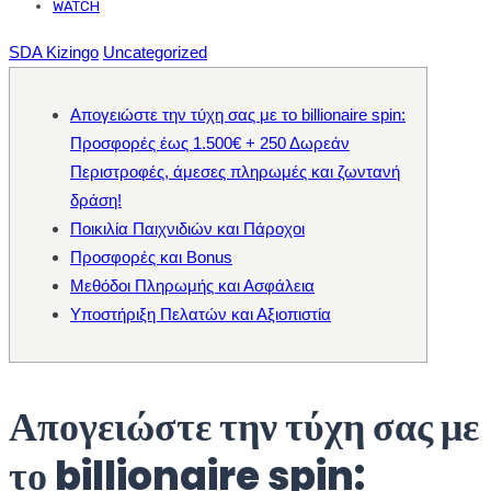
Published On -
WATCH
December 28, 2024
SDA Kizingo
Uncategorized
Απογειώστε την τύχη σας με το billionaire spin:
Προσφορές έως 1.500€ + 250 Δωρεάν
Περιστροφές, άμεσες πληρωμές και ζωντανή
δράση!
Ποικιλία Παιχνιδιών και Πάροχοι
Προσφορές και Bonus
Μεθόδοι Πληρωμής και Ασφάλεια
Υποστήριξη Πελατών και Αξιοπιστία
Απογειώστε την τύχη σας με
το billionaire spin: