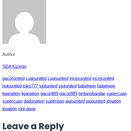
Author
SDA Kizingo
gacorunited
cuanunited
cuanunited
incesunited
incesunited
hokiunited
toko777
slotunited
slotunited
babehwin
babehwin
liganation
liganation
gacor889
gacor889
bintangbandar
supercuan
supercuan
dadunation
superjago
jagounited
jagounited
jpnation
jpnation
slot dana
Leave a Reply