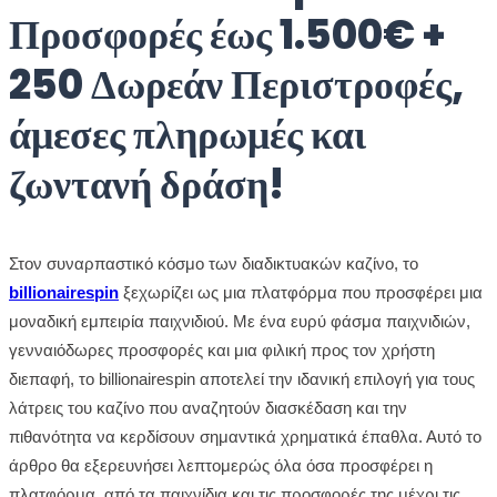
Προσφορές έως 1.500€ +
250 Δωρεάν Περιστροφές,
άμεσες πληρωμές και
ζωντανή δράση!
Στον συναρπαστικό κόσμο των διαδικτυακών καζίνο, το
billionairespin
ξεχωρίζει ως μια πλατφόρμα που προσφέρει μια
μοναδική εμπειρία παιχνιδιού. Με ένα ευρύ φάσμα παιχνιδιών,
γενναιόδωρες προσφορές και μια φιλική προς τον χρήστη
διεπαφή, το billionairespin αποτελεί την ιδανική επιλογή για τους
λάτρεις του καζίνο που αναζητούν διασκέδαση και την
πιθανότητα να κερδίσουν σημαντικά χρηματικά έπαθλα. Αυτό το
άρθρο θα εξερευνήσει λεπτομερώς όλα όσα προσφέρει η
πλατφόρμα, από τα παιχνίδια και τις προσφορές της μέχρι τις