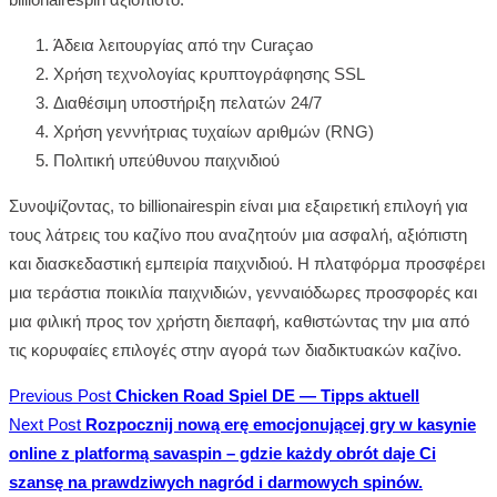
Άδεια λειτουργίας από την Curaçao
Χρήση τεχνολογίας κρυπτογράφησης SSL
Διαθέσιμη υποστήριξη πελατών 24/7
Χρήση γεννήτριας τυχαίων αριθμών (RNG)
Πολιτική υπεύθυνου παιχνιδιού
Συνοψίζοντας, το billionairespin είναι μια εξαιρετική επιλογή για
τους λάτρεις του καζίνο που αναζητούν μια ασφαλή, αξιόπιστη
και διασκεδαστική εμπειρία παιχνιδιού. Η πλατφόρμα προσφέρει
μια τεράστια ποικιλία παιχνιδιών, γενναιόδωρες προσφορές και
μια φιλική προς τον χρήστη διεπαφή, καθιστώντας την μια από
τις κορυφαίες επιλογές στην αγορά των διαδικτυακών καζίνο.
Previous Post
Chicken Road Spiel DE — Tipps aktuell
Next Post
Rozpocznij nową erę emocjonującej gry w kasynie
online z platformą savaspin – gdzie każdy obrót daje Ci
szansę na prawdziwych nagród i darmowych spinów.