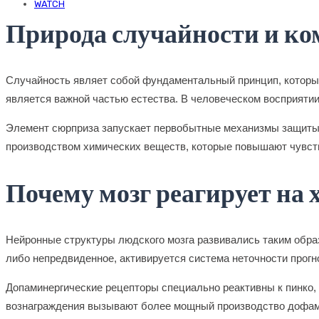
WATCH
Природа случайности и к
Случайность являет собой фундаментальный принцип, который
является важной частью естества. В человеческом восприятии
Элемент сюрприза запускает первобытные механизмы защиты,
производством химических веществ, которые повышают чувст
Почему мозг реагирует на 
Нейронные структуры людского мозга развивались таким обра
либо непредвиденное, активируется система неточности прогн
Допаминергические рецепторы специально реактивны к пинко
вознаграждения вызывают более мощный производство дофами