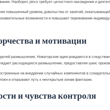
ния. Наоборот, pinco требует целостного нахождения и деятел
нее повышенный уровень довольства от занятий, охватывающей
знавательные возможности и повышают переживание индивидуа
ворчества и мотивации
оделей размышления. Новаторские идеи рождаются в следстви
буждает расходящееся размышление, предоставляя шанс произ
построенные на внедрении случайных компонентов в созидатель
локи и открывают путь к неоткрытым зонам фантазии.
сти и чувства контроля