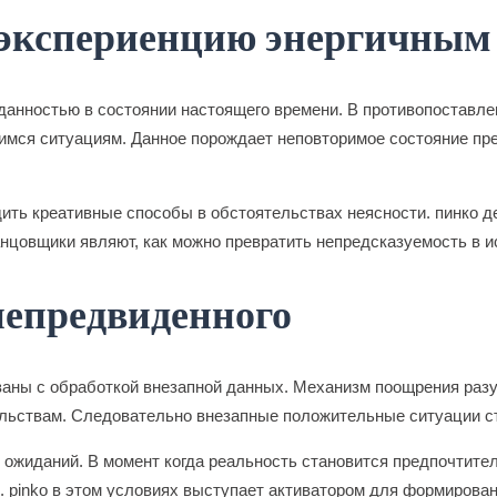
 экспериенцию энергичным
анностью в состоянии настоящего времени. В противопоставлен
мся ситуациям. Данное порождает неповторимое состояние пре
ть креативные способы в обстоятельствах неясности. пинко д
анцовщики являют, как можно превратить непредсказуемость в и
непредвиденного
аны с обработкой внезапной данных. Механизм поощрения раз
ельствам. Следовательно внезапные положительные ситуации 
 ожиданий. В момент когда реальность становится предпочтител
pinko в этом условиях выступает активатором для формирован