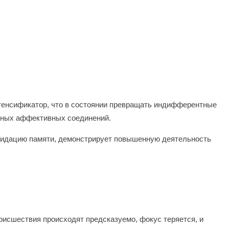
тенсификатор, что в состоянии превращать индифферентные
ьных аффективных соединений.
олидацию памяти, демонстрирует повышенную деятельность
исшествия происходят предсказуемо, фокус теряется, и