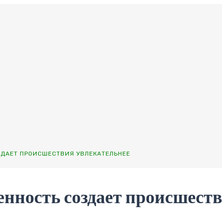
ЗДАЕТ ПРОИСШЕСТВИЯ УВЛЕКАТЕЛЬНЕЕ
енность создает происшеств