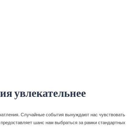
ия увлекательнее
чатления. Случайные события вынуждают нас чувствовать
предоставляет шанс нам выбраться за рамки стандартных