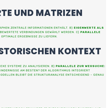
RTE UND MATRIZEN
APHEN ZENTRALE INFORMATIONEN ENTHÄLT. B)
EIGENWERTE ALS
UT BEWERTETE VERBINDUNGEN GEWÄHLT WERDEN. C)
PARALLELE
OPTIMALE ERGEBNISSE ZU LIEFERN.
ISTORISCHEN KONTEXT
EXE SYSTEME ZU ANALYSIEREN. B)
PARALLELE ZUR WEGSUCHE:
HINDERNISSE AM BESTEN? DER ALGORITHMUS INTEGRIERT
 MODELLEN BLEIBT DIE STRUKTURANALYSE ENTSCHEIDEND – GENAU