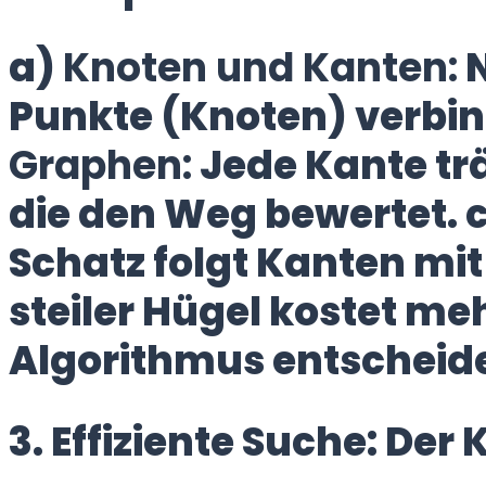
a)
Knoten und Kanten:
N
Punkte (Knoten) verbin
Graphen:
Jede Kante trä
die den Weg bewertet. 
Schatz folgt Kanten mit
steiler Hügel kostet meh
Algorithmus entscheidet
3. Effiziente Suche: Der