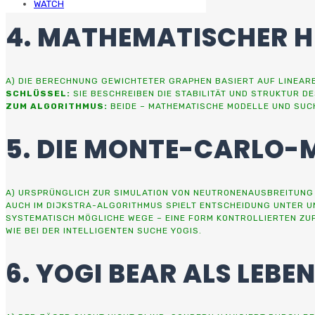
WATCH
4. MATHEMATISCHER H
A) DIE BERECHNUNG GEWICHTETER GRAPHEN BASIERT AUF LINEAR
SCHLÜSSEL:
SIE BESCHREIBEN DIE STABILITÄT UND STRUKTUR D
ZUM ALGORITHMUS:
BEIDE – MATHEMATISCHE MODELLE UND SUC
5. DIE MONTE-CARLO-
A) URSPRÜNGLICH ZUR SIMULATION VON NEUTRONENAUSBREITUNG 
AUCH IM DIJKSTRA-ALGORITHMUS SPIELT ENTSCHEIDUNG UNTER UN
SYSTEMATISCH MÖGLICHE WEGE – EINE FORM KONTROLLIERTEN ZUF
WIE BEI DER INTELLIGENTEN SUCHE YOGIS.
6. YOGI BEAR ALS LEBEN