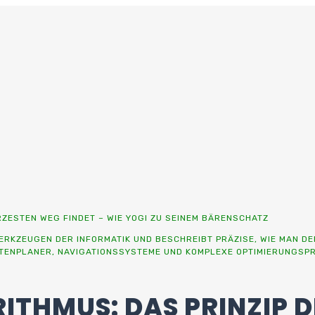
RZESTEN WEG FINDET – WIE YOGI ZU SEINEM BÄRENSCHATZ
ZEUGEN DER INFORMATIK UND BESCHREIBT PRÄZISE, WIE MAN DEN 
TENPLANER, NAVIGATIONSSYSTEME UND KOMPLEXE OPTIMIERUNGSPR
RITHMUS: DAS PRINZIP 