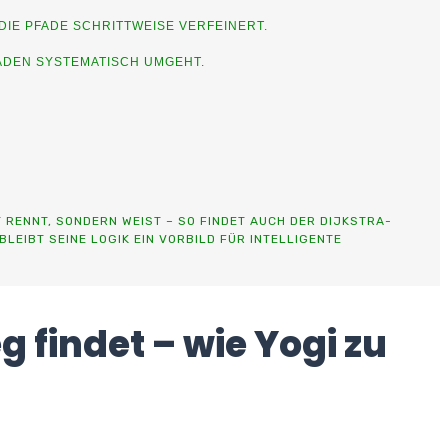
DIE PFADE SCHRITTWEISE VERFEINERT.
FADEN SYSTEMATISCH UMGEHT.
HT RENNT, SONDERN WEIST – SO FINDET AUCH DER DIJKSTRA-
LEIBT SEINE LOGIK EIN VORBILD FÜR INTELLIGENTE
 findet – wie Yogi zu