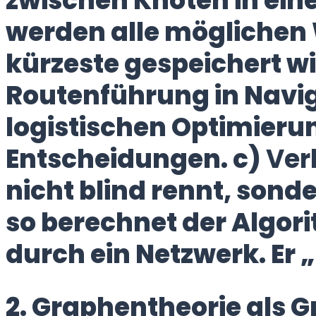
zwischen Knoten in ein
werden alle möglichen 
kürzeste gespeichert wi
Routenführung in Navig
logistischen Optimierung
Entscheidungen. c)
Ver
nicht blind rennt, sonde
so berechnet der Algori
durch ein Netzwerk. Er „
2. Graphentheorie als 