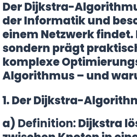
Der Dijkstra-Algorith
der Informatik und bes
einem Netzwerk findet. E
sondern prägt praktis
komplexe Optimierungsp
Algorithmus – und waru
1. Der Dijkstra-Algorit
a)
Definition:
Dijkstra l