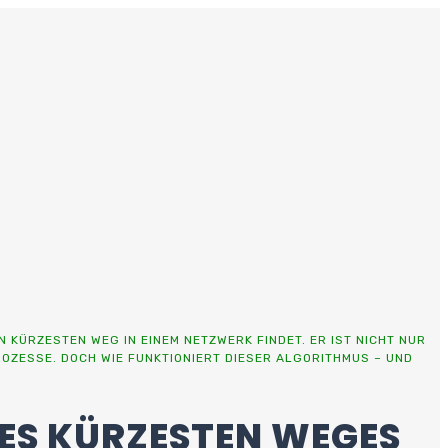
KÜRZESTEN WEG IN EINEM NETZWERK FINDET. ER IST NICHT NUR
OZESSE. DOCH WIE FUNKTIONIERT DIESER ALGORITHMUS – UND
DES KÜRZESTEN WEGES