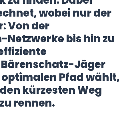
 zu finden. Dabei
chnet, wobei nur der
:
Von der
-Netzwerke bis hin zu
ffiziente
 Bärenschatz-Jäger
en optimalen Pfad wählt,
t den kürzesten Weg
 zu rennen.